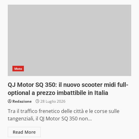
Moto
QJ Motor SQ 350: il nuovo scooter midi full-
optional a prezzo imbattibile in Italia
Redazione
28 Luglio 2026
Tra il traffico frenetico delle città e le corse sulle
tangenziali, il QJ Motor SQ 350 non...
Read More