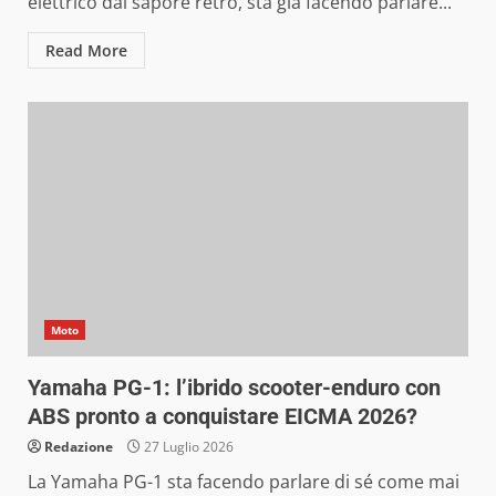
elettrico dal sapore rétro, sta già facendo parlare...
Read More
Moto
Yamaha PG-1: l’ibrido scooter-enduro con
ABS pronto a conquistare EICMA 2026?
Redazione
27 Luglio 2026
La Yamaha PG-1 sta facendo parlare di sé come mai