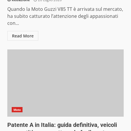
Quando la Moto Guzzi V85 TT è arrivata sul mercato,
ha subito catturato l’attenzione degli appassionati
con...
Read More
Moto
Patente A in Italia: guida definitiva, veicoli