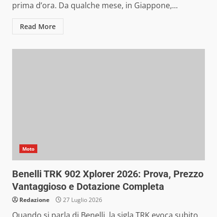
prima d’ora. Da qualche mese, in Giappone,...
Read More
Moto
Benelli TRK 902 Xplorer 2026: Prova, Prezzo
Vantaggioso e Dotazione Completa
Redazione
27 Luglio 2026
Quando si parla di Benelli, la sigla TRK evoca subito