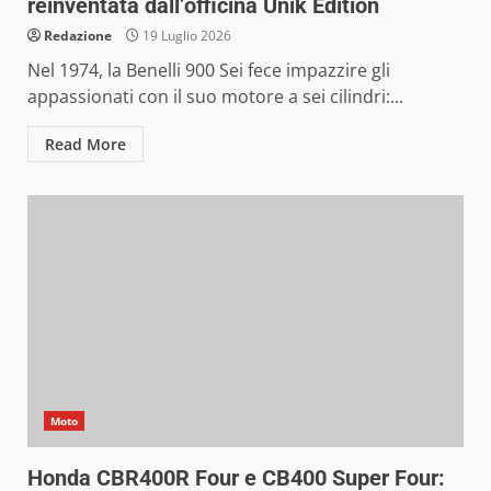
reinventata dall’officina Unik Edition
Redazione
19 Luglio 2026
Nel 1974, la Benelli 900 Sei fece impazzire gli
appassionati con il suo motore a sei cilindri:...
Read More
Moto
Honda CBR400R Four e CB400 Super Four: