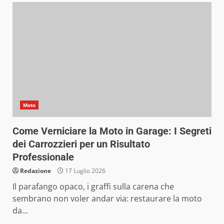
Moto
Come Verniciare la Moto in Garage: I Segreti
dei Carrozzieri per un Risultato
Professionale
Redazione
17 Luglio 2026
Il parafango opaco, i graffi sulla carena che
sembrano non voler andar via: restaurare la moto
da...