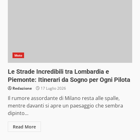
Moto
Le Strade Incredibili tra Lombardia e
Piemonte: Itinerari da Sogno per Ogni Pilota
Redazione
17 Luglio 2026
Il rumore assordante di Milano resta alle spalle,
mentre davanti si apre un paesaggio che sembra
dipinto...
Read More