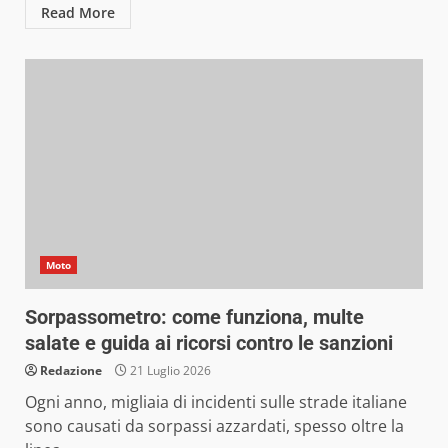
Read More
Moto
Sorpassometro: come funziona, multe
salate e guida ai ricorsi contro le sanzioni
Redazione
21 Luglio 2026
Ogni anno, migliaia di incidenti sulle strade italiane
sono causati da sorpassi azzardati, spesso oltre la