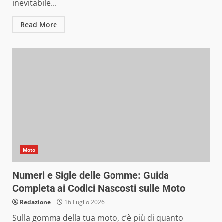
inevitabile...
Read More
Moto
Numeri e Sigle delle Gomme: Guida
Completa ai Codici Nascosti sulle Moto
Redazione
16 Luglio 2026
Sulla gomma della tua moto, c’è più di quanto