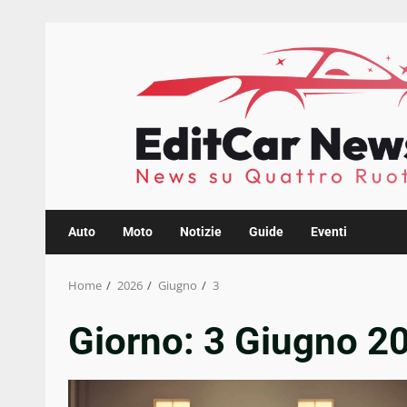
Skip
to
content
Auto
Moto
Notizie
Guide
Eventi
Home
2026
Giugno
3
Giorno:
3 Giugno 2