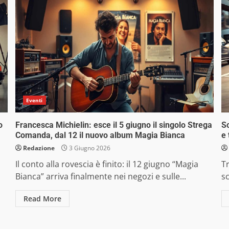
Eventi
o
Francesca Michielin: esce il 5 giugno il singolo Strega
Sc
Comanda, dal 12 il nuovo album Magia Bianca
e 
Redazione
3 Giugno 2026
Il conto alla rovescia è finito: il 12 giugno “Magia
Tr
Bianca” arriva finalmente nei negozi e sulle...
sc
Read More