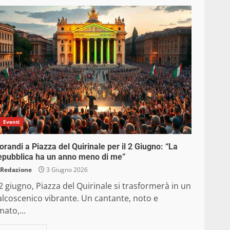
Eventi
randi a Piazza del Quirinale per il 2 Giugno: “La
epubblica ha un anno meno di me”
Redazione
3 Giugno 2026
 2 giugno, Piazza del Quirinale si trasformerà in un
alcoscenico vibrante. Un cantante, noto e
ato,...