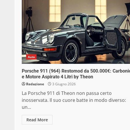
Auto
Porsche 911 (964) Restomod da 500.000€: Carboni
e Motore Aspirato 4 Litri by Theon
Redazione
3 Giugno 2026
La Porsche 911 di Theon non passa certo
inosservata. Il suo cuore batte in modo diverso:
un...
Read More