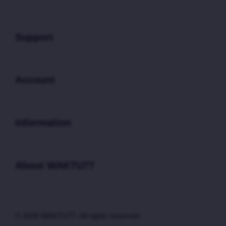
Buka
Support
Buka
Account
Buka
Information
Buka
About WAKTU77
© 2026 WAKTU77. All rights reserved.