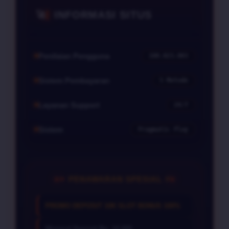
INFORMASI SITUS
Penilaian Pengguna
100.023.003
Sistem Pembayaran
5 Metode
Layanan Support
24/7
Sistem
Pragmatic Play
PENAWARAN SPESIAL
PROMO DEPOSIT 10K SLOT BONUS 100%
Minimal Deposit Rp. 10.000