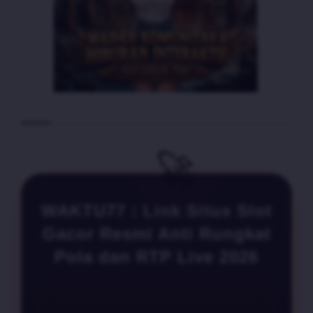
WAKTU77 : Link Situs Slot
Gacor Resmi Anti Rungkat
Pola dan RTP Live 2026