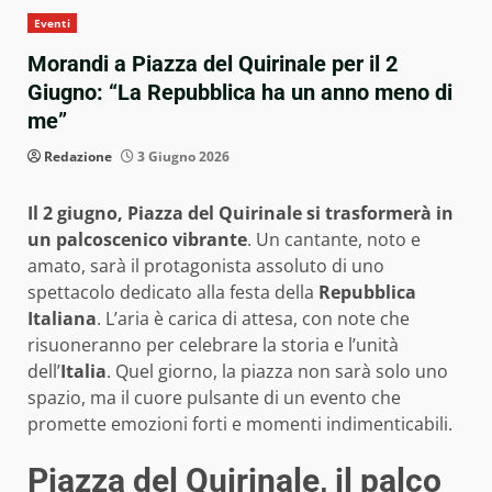
Eventi
Morandi a Piazza del Quirinale per il 2
Giugno: “La Repubblica ha un anno meno di
me”
Redazione
3 Giugno 2026
Il 2 giugno, Piazza del Quirinale si trasformerà in
un palcoscenico vibrante
. Un cantante, noto e
amato, sarà il protagonista assoluto di uno
spettacolo dedicato alla festa della
Repubblica
Italiana
. L’aria è carica di attesa, con note che
risuoneranno per celebrare la storia e l’unità
dell’
Italia
. Quel giorno, la piazza non sarà solo uno
spazio, ma il cuore pulsante di un evento che
promette emozioni forti e momenti indimenticabili.
Piazza del Quirinale, il palco