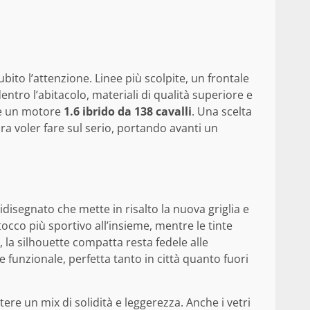
ubito l’attenzione. Linee più scolpite, un frontale
ntro l’abitacolo, materiali di qualità superiore e
, è un motore
1.6 ibrido da 138 cavalli
. Una scelta
a voler fare sul serio, portando avanti un
disegnato che mette in risalto la nuova griglia e
tocco più sportivo all’insieme, mentre le tinte
o, la silhouette compatta resta fedele alle
 funzionale, perfetta tanto in città quanto fuori
tere un mix di solidità e leggerezza. Anche i vetri