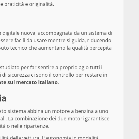
praticità e originalità.
ne digitale nuova, accompagnata da un sistema di
ssere facili da usare mentre si guida, riducendo
tessuto tecnico che aumentano la qualità percepita
tudiato per far sentire a proprio agio tutti i
i sicurezza ci sono il controllo per restare in
ate sul mercato italiano
.
ia
sto sistema abbina un motore a benzina a uno
ali. La combinazione dei due motori garantisce
ità o nelle ripartenze.
lità della vettura. L’autonomia in modalità