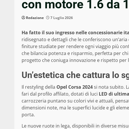
con motore 1.6 da 
Redazione
7 Luglio 2026
Ha fatto il suo ingresso nelle concessionarie i
ridisegnato e dettagli che le conferiscono un’aria
finiture studiate per rendere ogni viaggio più con
che bilancia potenza e risparmio, perfetta per chi
progetto che coniuga innovazione e rispetto per 
Un’estetica che cattura lo 
Il restyling della
Opel Corsa 2024
si nota subito. 
fari dal profilo affilato, dotati di luci
LED di ultim
carrozzeria puntano su colori vivi e attuali, pensa
dimensioni note, ma le superfici lucide e gli elem
porta.
Le nuove ruote in lega, disponibili in diverse misu