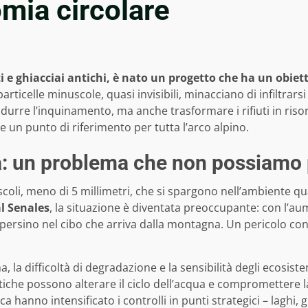
mia circolare
i e ghiacciai antichi, è nato un progetto che ha un obiett
rticelle minuscole, quasi invisibili, minacciano di infiltrarsi
durre l’inquinamento, ma anche trasformare i rifiuti in ris
un punto di riferimento per tutta l’arco alpino.
: un problema che non possiamo 
scoli, meno di 5 millimetri, che si spargono nell’ambiente 
l Senales
, la situazione è diventata preoccupante: con l’au
e persino nel cibo che arriva dalla montagna. Un pericolo conc
lima, la difficoltà di degradazione e la sensibilità degli ecos
iche possono alterare il ciclo dell’acqua e compromettere l
cerca hanno intensificato i controlli in punti strategici – lagh