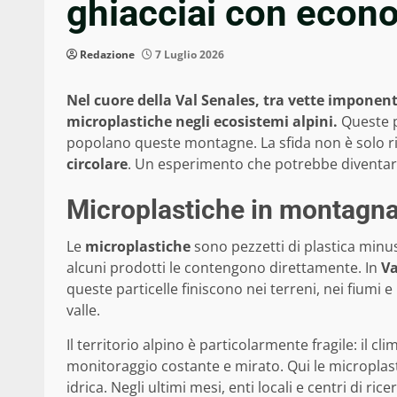
ghiacciai con econo
Redazione
7 Luglio 2026
Nel cuore della Val Senales, tra vette imponent
microplastiche negli ecosistemi alpini.
Queste pa
popolano queste montagne. La sfida non è solo ri
circolare
. Un esperimento che potrebbe diventare 
Microplastiche in montagna
Le
microplastiche
sono pezzetti di plastica minu
alcuni prodotti le contengono direttamente. In
Va
queste particelle finiscono nei terreni, nei fiumi 
valle.
Il territorio alpino è particolarmente fragile: il c
monitoraggio costante e mirato. Qui le microplast
idrica. Negli ultimi mesi, enti locali e centri di ri