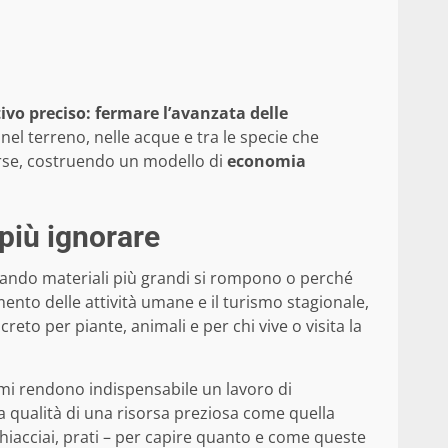
ivo preciso: fermare l’avanzata delle
 nel terreno, nelle acque e tra le specie che
orse, costruendo un modello di
economia
più ignorare
quando materiali più grandi si rompono o perché
mento delle attività umane e il turismo stagionale,
reto per piante, animali e per chi vive o visita la
istemi rendono indispensabile un lavoro di
a qualità di una risorsa preziosa come quella
i, ghiacciai, prati – per capire quanto e come queste