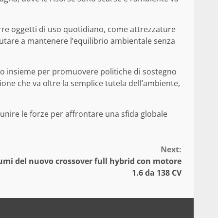
durre oggetti di uso quotidiano, come attrezzature
utare a mantenere l’equilibrio ambientale senza
ano insieme per promuovere politiche di sostegno
ione che va oltre la semplice tutela dell’ambiente,
ire le forze per affrontare una sfida globale
Next:
umi del nuovo crossover full hybrid con motore
1.6 da 138 CV