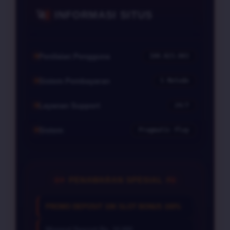
INFORMASI SITUS
Penilaian Pengguna
100.023.003
Sistem Pembayaran
5 Metode
Layanan Support
24/7
Sistem
Pragmatic Play
PENAWARAN SPESIAL
PROMO DEPOSIT 10K SLOT BONUS 100%
Minimal Deposit Rp. 10.000