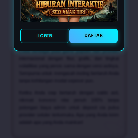
ke ribuan simulator mesin slot online terlengkap
untuk menguji pola, ritme, dan strategi Anda.
Tidak hanya sebagai tempat latihan, platform
kami juga terintegrasi dengan gerbang taruhan
resmi yang menawarkan kemudahan transaksi
DAFTAR
LOGIN
luar biasa.
Coba berbagai judul game populer dari provider
internasional dengan fitur, grafik, dan tingkat
volatilitas yang persis sama dengan versi aslinya.
Sempurna untuk mengasah insting bertaruh Anda
tanpa kehilangan modal sepeser pun.
Ketika Anda siap bertaruh dengan saldo asli,
nikmati konversi nilai penuh 100% tanpa
potongan biaya admin untuk deposit via pulsa
provider seluler terkemuka. Apa yang Anda kirim
adalah apa yang Anda mainkan!