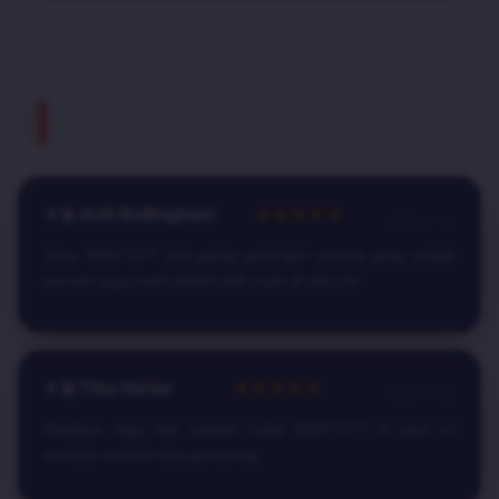
ULASAN TERBARU KOMUNITAS
WAKTU77
Ardi Bellingham
★★★★★
2026-07-18
Situs WAKTU77 slot paling gokil dari semua yang sudah
pernah saya main betah dah main di situs ini
Tina Horse
★★★★★
2026-07-12
Awalnya ragu tapi setelah coba WAKTU77 di situs ini
soalnya maxwin nya gampang