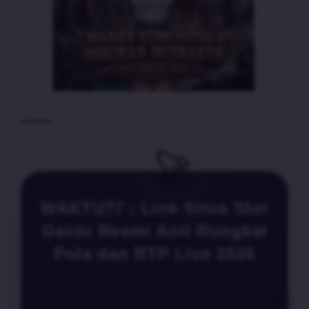
WAKTU77 : Link Situs Slot
Gacor Resmi Anti Rungkat
Pola dan RTP Live 2026