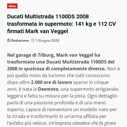
Moto
Ducati Multistrada 1100DS 2008
trasformata in supermoto: 141 kg e 112 CV
firmati Mark van Veggel
Redazione
1 Giugno 2026
Nel garage di Tilburg, Mark van Veggel ha
trasformato una Ducati Multistrada 1100DS del
2008 in qualcosa di completamente diverso.
Non è
più quella moto da turismo che tutti conoscono:
dopo oltre
2.000 ore di lavoro
sparso in cinque
anni, è nata la
Desmoto
, una supermoto artigianale,
leggera e fatta su misura per la pista. Ogni dettaglio
parla di una passione profonda e di una mano
esperta, capace di reinventare un modello nato per
la strada e trasformarlo in un’arma affilata per
l’asfalto più veloce.
Un’impresa olandese che fa girare