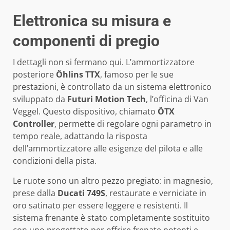
Elettronica su misura e
componenti di pregio
I dettagli non si fermano qui. L’ammortizzatore
posteriore
Öhlins TTX
, famoso per le sue
prestazioni, è controllato da un sistema elettronico
sviluppato da
Futuri Motion Tech
, l’officina di Van
Veggel. Questo dispositivo, chiamato
ÖTX
Controller
, permette di regolare ogni parametro in
tempo reale, adattando la risposta
dell’ammortizzatore alle esigenze del pilota e alle
condizioni della pista.
Le ruote sono un altro pezzo pregiato: in magnesio,
prese dalla
Ducati 749S
, restaurate e verniciate in
oro satinato per essere leggere e resistenti. Il
sistema frenante è stato completamente sostituito
con uno progettato per offrire frenate potenti e