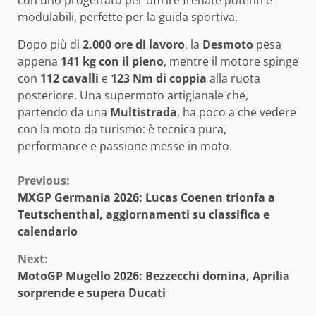
modulabili, perfette per la guida sportiva.
Dopo più di
2.000 ore di lavoro
, la
Desmoto
pesa
appena
141 kg con il pieno
, mentre il motore spinge
con
112 cavalli
e
123 Nm di coppia
alla ruota
posteriore. Una supermoto artigianale che,
partendo da una
Multistrada
, ha poco a che vedere
con la moto da turismo: è tecnica pura,
performance e passione messe in moto.
Continue
Previous:
MXGP Germania 2026: Lucas Coenen trionfa a
Reading
Teutschenthal, aggiornamenti su classifica e
calendario
Next:
MotoGP Mugello 2026: Bezzecchi domina, Aprilia
sorprende e supera Ducati