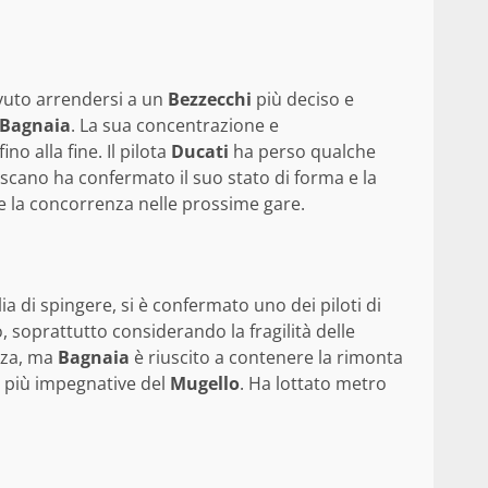
ovuto arrendersi a un
Bezzecchi
più deciso e
 Bagnaia
. La sua concentrazione e
no alla fine. Il pilota
Ducati
ha perso qualche
scano ha confermato il suo stato di forma e la
e la concorrenza nelle prossime gare.
a di spingere, si è confermato uno dei piloti di
, soprattutto considerando la fragilità delle
nza, ma
Bagnaia
è riuscito a contenere la rimonta
e più impegnative del
Mugello
. Ha lottato metro