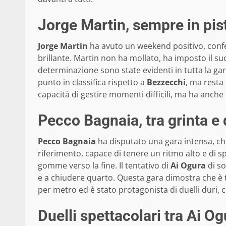
Jorge Martin, sempre in pis
Jorge Martin
ha avuto un weekend positivo, confe
brillante. Martin non ha mollato, ha imposto il 
determinazione sono state evidenti in tutta la gara,
punto in classifica rispetto a
Bezzecchi
, ma resta
capacità di gestire momenti difficili, ma ha anch
Pecco Bagnaia, tra grinta e 
Pecco Bagnaia
ha disputato una gara intensa, che
riferimento, capace di tenere un ritmo alto e di s
gomme verso la fine. Il tentativo di
Ai Ogura
di so
e a chiudere quarto. Questa gara dimostra che è 
per metro ed è stato protagonista di duelli duri, co
Duelli spettacolari tra Ai O