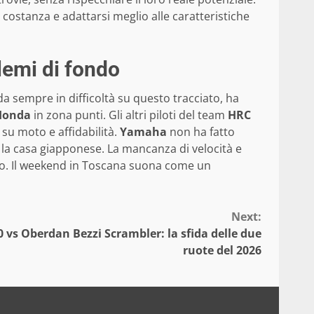
ostanza e adattarsi meglio alle caratteristiche
lemi di fondo
 da sempre in difficoltà su questo tracciato, ha
Honda
in zona punti. Gli altri piloti del team
HRC
 su moto e affidabilità.
Yamaha
non ha fatto
 la casa giapponese. La mancanza di velocità e
ivo. Il weekend in Toscana suona come un
Next:
 vs Oberdan Bezzi Scrambler: la sfida delle due
ruote del 2026