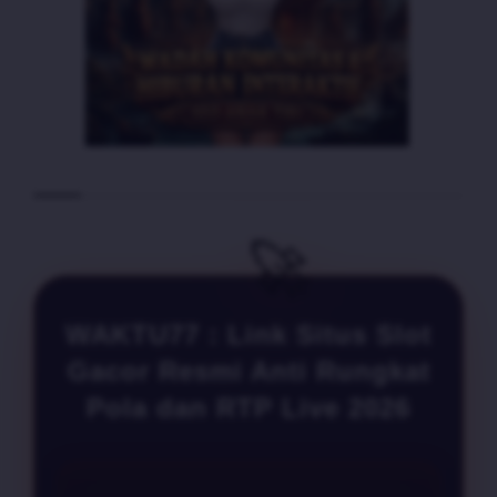
WAKTU77 : Link Situs Slot
Gacor Resmi Anti Rungkat
Pola dan RTP Live 2026