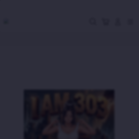
Skip
to
content
Cari
Troli
Login
Navigation
Buka Info Lebih Lanjut