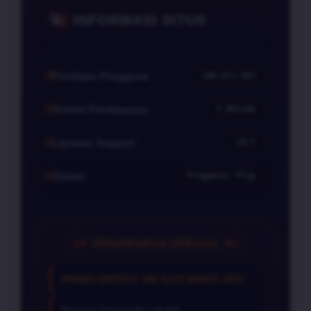
INFORMASI SITUS
Penilaian Pengguna
100.023.003
Sistem Pembayaran
5 Metode
Layanan Support
24/7
Sistem
Pragmatic Play
PENAWARAN SPESIAL
PROMO DEPOSIT 10K SLOT BONUS 100%
Minimal Deposit Rp. 10.000