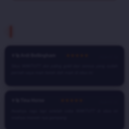
ULASAN TERBARU KOMUNITAS
WAKTU77
Ardi Bellingham
★★★★★
2026-07-18
Situs WAKTU77 slot paling gokil dari semua yang sudah
pernah saya main betah dah main di situs ini
Tina Horse
★★★★★
2026-07-12
Awalnya ragu tapi setelah coba WAKTU77 di situs ini
soalnya maxwin nya gampang