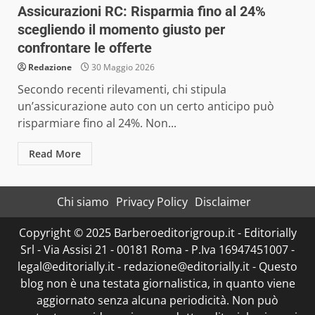
Assicurazioni RC: Risparmia fino al 24%
scegliendo il momento giusto per
confrontare le offerte
Redazione
30 Maggio 2026
Secondo recenti rilevamenti, chi stipula
un’assicurazione auto con un certo anticipo può
risparmiare fino al 24%. Non...
Read More
Chi siamo
Privacy Policy
Disclaimer
Copyright © 2025 Barberoeditorigroup.it - Editorially
Srl - Via Assisi 21 - 00181 Roma - P.Iva 16947451007 -
legal@editorially.it - redazione@editorially.it - Questo
blog non è una testata giornalistica, in quanto viene
aggiornato senza alcuna periodicità. Non può