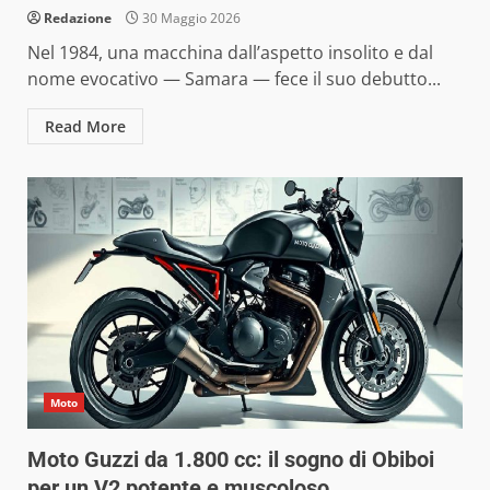
Redazione
30 Maggio 2026
Nel 1984, una macchina dall’aspetto insolito e dal
nome evocativo — Samara — fece il suo debutto...
Read More
Moto
Moto Guzzi da 1.800 cc: il sogno di Obiboi
per un V2 potente e muscoloso