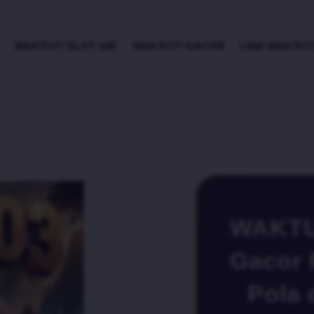
WAKTU77 SLOT 10K
WAKTU77 GACOR
LINK WAKTU7
WAKTU7
Gacor 
Pola 