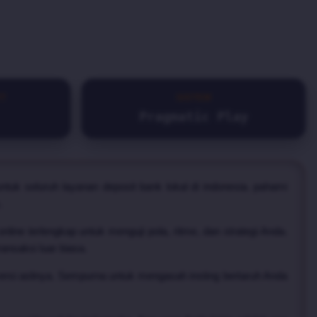
gkat Pola dan RTP Live
T
SISTEM
Pragmatic Play
tuk seluruh layanan deposit bank lokal di indonesia. pahami
.
ine terlengkap untuk menguji pola, ritme, dan strategi Anda.
ansaksi luar biasa.
n versi aslinya. Sempurna untuk mengasah insting bertaruh Anda