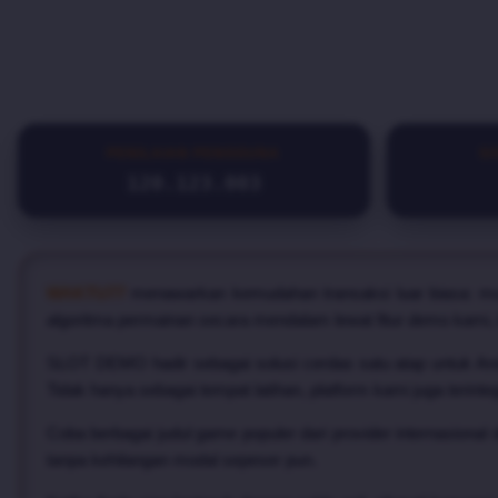
WAKTU77 : Link Situs 
PENILAIAN PENGGUNA
S
120.123.003
WAKTU77
menawarkan kemudahan transaksi luar biasa: mula
algoritma permainan secara mendalam lewat fitur demo kami, la
SLOT DEMO hadir sebagai solusi cerdas satu atap untuk Anda!
Tidak hanya sebagai tempat latihan, platform kami juga teri
Coba berbagai judul game populer dari provider internasional 
tanpa kehilangan modal sepeser pun.