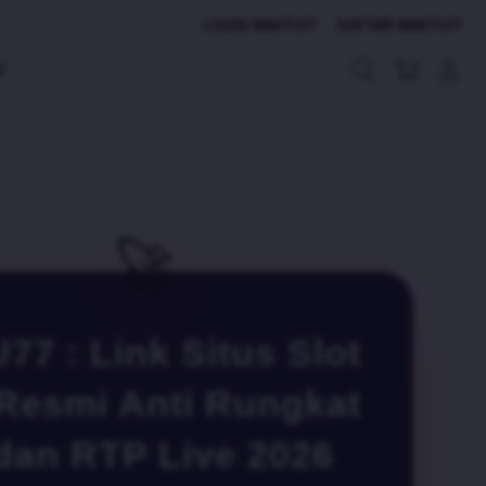
LOGIN WAKTU77
DAFTAR WAKTU77
Cari
Troli
Login/Sign-Up
7
Cari
7 : Link Situs Slot
Resmi Anti Rungkat
dan RTP Live 2026