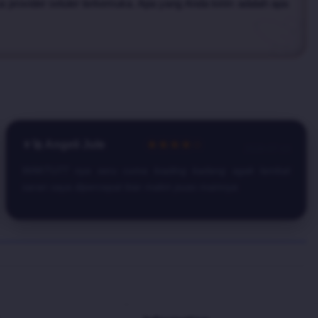
sa provider seluler terkemuka. Apa yang Anda kirim adalah apa
Angeli Jule
★★★★☆
2026-07-14
WAKTU77 nya seru cuma loading kadang agak lambat
saran saya dipercepat biar makin puas mainnya