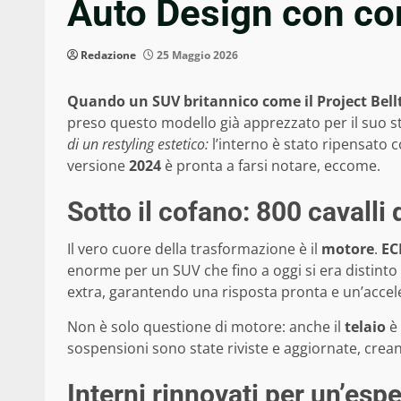
Auto Design con c
Redazione
25 Maggio 2026
Quando un SUV britannico come il Project Bellt
preso questo modello già apprezzato per il suo st
di un restyling estetico:
l’interno è stato ripensato c
versione
2024
è pronta a farsi notare, eccome.
Sotto il cofano: 800 cavalli
Il vero cuore della trasformazione è il
motore
.
EC
enorme per un SUV che fino a oggi si era distinto 
extra, garantendo una risposta pronta e un’accele
Non è solo questione di motore: anche il
telaio
è 
sospensioni sono state riviste e aggiornate, crean
Interni rinnovati per un’espe