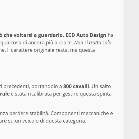
 che voltarsi a guardarlo.
ECD Auto Design
ha
n qualcosa di ancora più audace.
Non si tratta solo
e. Il carattere originale resta, ma questa
iti precedenti, portandolo a
800 cavalli
. Un salto
rale
è stata ricalibrata per gestire questa spinta
enza perdere stabilità. Componenti meccaniche e
are su un veicolo di questa categoria.