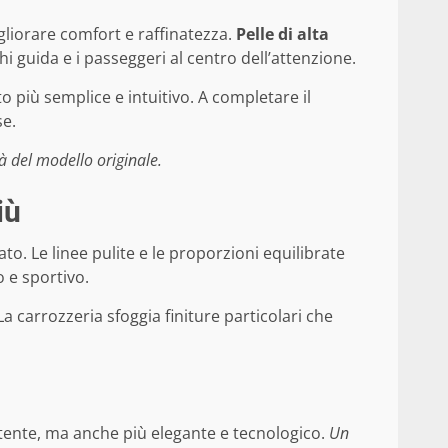
gliorare comfort e raffinatezza.
Pelle di alta
hi guida e i passeggeri al centro dell’attenzione.
 più semplice e intuitivo. A completare il
se.
tà del modello originale.
iù
o. Le linee pulite e le proporzioni equilibrate
 e sportivo.
La carrozzeria sfoggia finiture particolari che
otente, ma anche più elegante e tecnologico.
Un