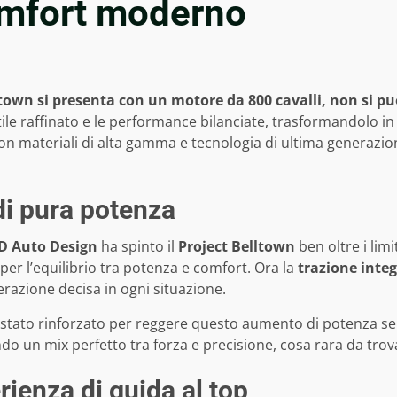
omfort moderno
own si presenta con un motore da 800 cavalli, non si può
ile raffinato e le performance bilanciate, trasformandolo i
on materiali di alta gamma e tecnologia di ultima generazion
 di pura potenza
D Auto Design
ha spinto il
Project Belltown
ben oltre i lim
per l’equilibrio tra potenza e comfort. Ora la
trazione integ
razione decisa in ogni situazione.
stato rinforzato per reggere questo aumento di potenza s
do un mix perfetto tra forza e precisione, cosa rara da trov
rienza di guida al top