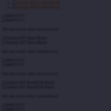
Klik atau ketuk untuk memperkecil
Klik atau ketuk untuk memperkecil
Klik atau ketuk untuk memperkecil
Klik atau ketuk untuk memperkecil