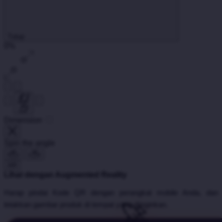
Tutup
0%
Dimension
Spin the angle
AR
Lihat dengan Augmented Reality
Harap pindai Kode QR dengan perangkat mobile Anda, dan
letakkan gambar produk di tempat yang diinginkan.