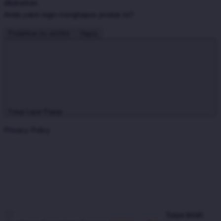
ditukarkan.
Anda yakin ingin menghapus produk ini?
Pindahkan ke wishlist
Hapus
Tutup Layar Popup
Privacy Policy
Saya telah