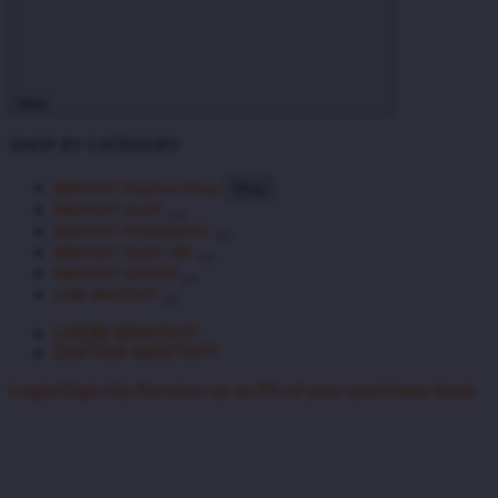
Next
SHOP BY CATEGORY
WAKTU77
Explore Shop
Shop
WAKTU77 SLOT
WAKTU77 PRAGMATIC
WAKTU77 SLOT 10K
WAKTU77 GACOR
LINK WAKTU77
LOGIN WAKTU77
DAFTAR WAKTU77
Login/Sign-Up
Receive up to 5% of your purchase back