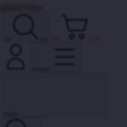
Skip to content
popup close
popup close
Troli
Login
Cari
Cari
Navigation
Kembali