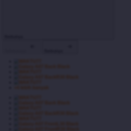
Berikutnya
Sebelumnya
Berikutnya
+4 lebih banyak