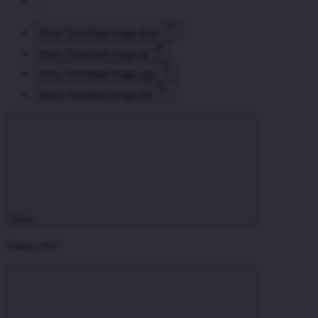
Move Thumbnail Image down
Move Thumbnail Image up
Move Thumbnail Image right
Move Thumbnail Image left
Close
Galaxy A07