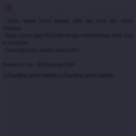
Dapatkan gratis hadiah
- Gratis hadiah Travel Adapter 25W dan Case A07 (Stock
Terbatas)
- Bayar cuman depo Rp10.000 dengan menambahkan Buds Core
ke troli Anda!
- Samsung Care+ proteksi diskon 30%
Periode: 07 Juli - 30 Desember 2026