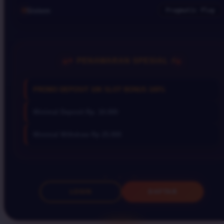
Sistem
Pragmatic Play
PENAWARAN SPESIAL
PROMO DEPOSIT 10K SLOT BONUS 100%
Minimal Deposit Rp. 10.000
Minimal Withdraw Rp 25.000
LOGIN
DAFTAR