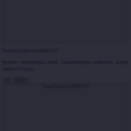
Periksa Preferensi WAKTU77
Berikan rekomendasi untuk memperbaharui preferensi produk
WAKTU77 Anda.
YA
NANTI
Tutup Preferensi WAKTU77