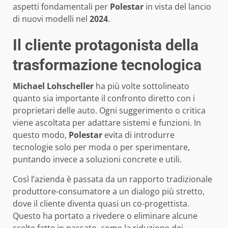
aspetti fondamentali per
Polestar
in vista del lancio
di nuovi modelli nel
2024
.
Il cliente protagonista della
trasformazione tecnologica
Michael Lohscheller
ha più volte sottolineato
quanto sia importante il confronto diretto con i
proprietari delle auto. Ogni suggerimento o critica
viene ascoltata per adattare sistemi e funzioni. In
questo modo,
Polestar
evita di introdurre
tecnologie solo per moda o per sperimentare,
puntando invece a soluzioni concrete e utili.
Così l’azienda è passata da un rapporto tradizionale
produttore-consumatore a un dialogo più stretto,
dove il cliente diventa quasi un co-progettista.
Questo ha portato a rivedere o eliminare alcune
scelte fatte in passato, come la riduzione dei