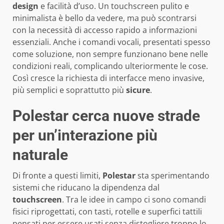
design
e facilità d’uso. Un touchscreen pulito e
minimalista è bello da vedere, ma può scontrarsi
con la necessità di accesso rapido a informazioni
essenziali. Anche i comandi vocali, presentati spesso
come soluzione, non sempre funzionano bene nelle
condizioni reali, complicando ulteriormente le cose.
Così cresce la richiesta di interfacce meno invasive,
più semplici e soprattutto più
sicure
.
Polestar cerca nuove strade
per un’interazione più
naturale
Di fronte a questi limiti,
Polestar
sta sperimentando
sistemi che riducano la dipendenza dal
touchscreen
. Tra le idee in campo ci sono comandi
fisici riprogettati, con tasti, rotelle e superfici tattili
pensati per essere usati senza distogliere troppo lo