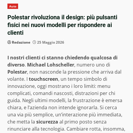
Auto
Polestar rivoluziona il design: più pulsanti
fisici nei nuovi modelli per rispondere ai
clienti
Redazione
25 Maggio 2026
I nostri clienti ci stanno chiedendo qualcosa di
diverso
.
Michael Lohscheller
, numero uno di
Polestar
, non nasconde la pressione che arriva dal
volante. I
touchscreen
, un tempo simbolo di
innovazione, oggi mostrano i loro limiti: menu
complicati, comandi nascosti, distrazioni per chi
guida. Negli ultimi modelli, la frustrazione è emersa
chiara, e l’azienda non intende ignorarla. Si cerca
una via più semplice, un’interazione più immediata,
che metta la
sicurezza
al primo posto senza
rinunciare alla tecnologia. Cambiare rotta, insomma,