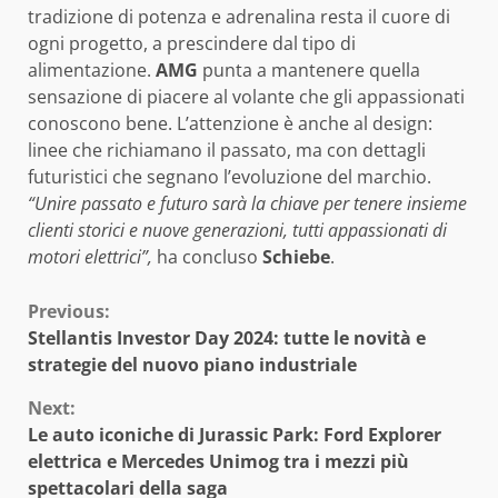
tradizione di potenza e adrenalina resta il cuore di
ogni progetto, a prescindere dal tipo di
alimentazione.
AMG
punta a mantenere quella
sensazione di piacere al volante che gli appassionati
conoscono bene. L’attenzione è anche al design:
linee che richiamano il passato, ma con dettagli
futuristici che segnano l’evoluzione del marchio.
“Unire passato e futuro sarà la chiave per tenere insieme
clienti storici e nuove generazioni, tutti appassionati di
motori elettrici”,
ha concluso
Schiebe
.
Continue
Previous:
Stellantis Investor Day 2024: tutte le novità e
Reading
strategie del nuovo piano industriale
Next:
Le auto iconiche di Jurassic Park: Ford Explorer
elettrica e Mercedes Unimog tra i mezzi più
spettacolari della saga