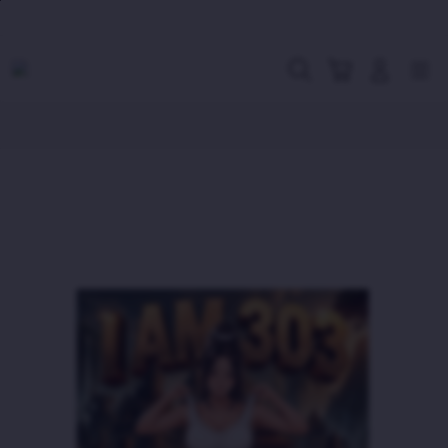
Skip
to
content
Cari
Troli
Login
Navigation
Buka Info Lebih Lanjut