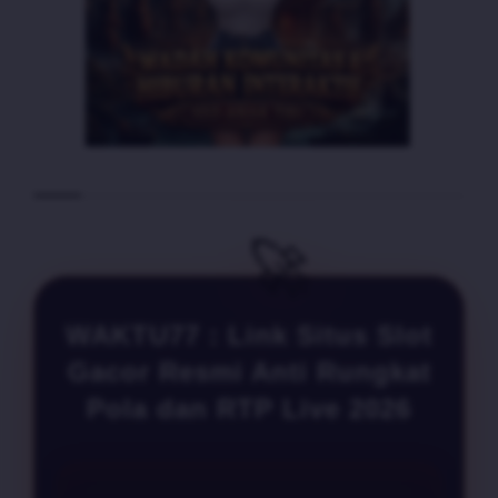
WAKTU77 : Link Situs Slot
Gacor Resmi Anti Rungkat
Pola dan RTP Live 2026