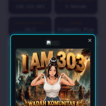
PENILAIAN PENGGUNA
SISTEM PEMBAYARAN
120.123.003
5 Metode
LAYANAN SUPPORT
SISTEM
24/7
Pragmatic Play
×
WAKTU77
menawarkan kemudahan transaksi
luar biasa: mulai dari sistem slot pulsa tanpa
potongan hingga dukungan penuh untuk seluruh
layanan deposit bank lokal di indonesia. pahami
algoritma permainan secara mendalam lewat fitur
demo kami, lalu beralihlah ke mode nyata dengan
fleksibilitas deposit tanpa batas.
SLOT DEMO hadir sebagai solusi cerdas satu
atap untuk Anda! Kami menyediakan akses gratis