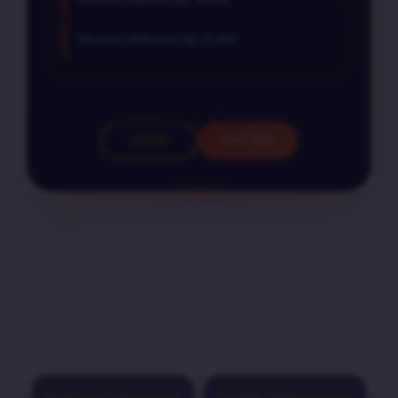
Minimal Withdraw Rp 25.000
LOGIN
DAFTAR
Layer Popup Close
WAKTU77 : Link Situs Slot
Gacor Resmi Anti Rungkat
Pola dan RTP Live 2026