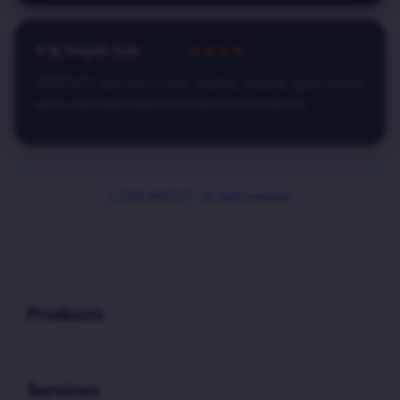
Angeli Jule
★★★★☆
2026-07-14
WAKTU77 nya seru cuma loading kadang agak lambat
saran saya dipercepat biar makin puas mainnya
© 2026 WAKTU77. All rights reserved.
Buka
Footer Navigation
Products
Buka
Services