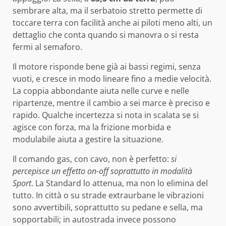
sembrare alta, ma il serbatoio stretto permette di
toccare terra con facilità anche ai piloti meno alti, un
dettaglio che conta quando si manovra o si resta
fermi al semaforo.
Il motore risponde bene già ai bassi regimi, senza
vuoti, e cresce in modo lineare fino a medie velocità.
La coppia abbondante aiuta nelle curve e nelle
ripartenze, mentre il cambio a sei marce è preciso e
rapido. Qualche incertezza si nota in scalata se si
agisce con forza, ma la frizione morbida e
modulabile aiuta a gestire la situazione.
Il comando gas, con cavo, non è perfetto:
si
percepisce un effetto on-off soprattutto in modalità
Sport
. La Standard lo attenua, ma non lo elimina del
tutto. In città o su strade extraurbane le vibrazioni
sono avvertibili, soprattutto su pedane e sella, ma
sopportabili; in autostrada invece possono