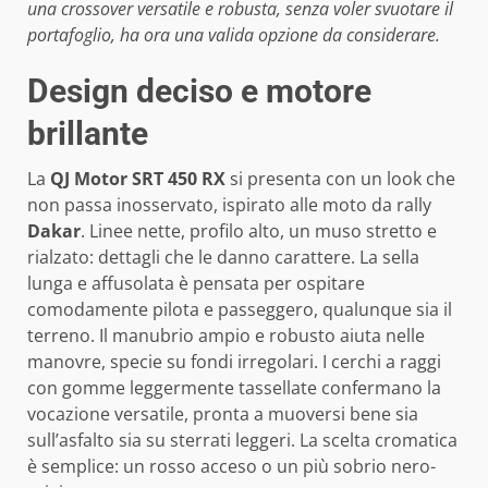
una crossover versatile e robusta, senza voler svuotare il
portafoglio, ha ora una valida opzione da considerare.
Design deciso e motore
brillante
La
QJ Motor SRT 450 RX
si presenta con un look che
non passa inosservato, ispirato alle moto da rally
Dakar
. Linee nette, profilo alto, un muso stretto e
rialzato: dettagli che le danno carattere. La sella
lunga e affusolata è pensata per ospitare
comodamente pilota e passeggero, qualunque sia il
terreno. Il manubrio ampio e robusto aiuta nelle
manovre, specie su fondi irregolari. I cerchi a raggi
con gomme leggermente tassellate confermano la
vocazione versatile, pronta a muoversi bene sia
sull’asfalto sia su sterrati leggeri. La scelta cromatica
è semplice: un rosso acceso o un più sobrio nero-