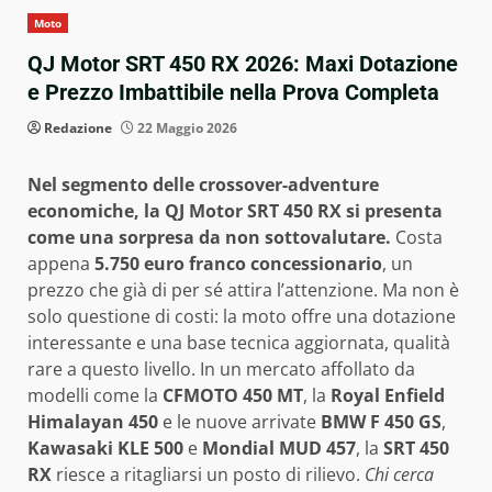
Moto
QJ Motor SRT 450 RX 2026: Maxi Dotazione
e Prezzo Imbattibile nella Prova Completa
Redazione
22 Maggio 2026
Nel segmento delle crossover-adventure
economiche, la QJ Motor SRT 450 RX si presenta
come una sorpresa da non sottovalutare.
Costa
appena
5.750 euro franco concessionario
, un
prezzo che già di per sé attira l’attenzione. Ma non è
solo questione di costi: la moto offre una dotazione
interessante e una base tecnica aggiornata, qualità
rare a questo livello. In un mercato affollato da
modelli come la
CFMOTO 450 MT
, la
Royal Enfield
Himalayan 450
e le nuove arrivate
BMW F 450 GS
,
Kawasaki KLE 500
e
Mondial MUD 457
, la
SRT 450
RX
riesce a ritagliarsi un posto di rilievo.
Chi cerca