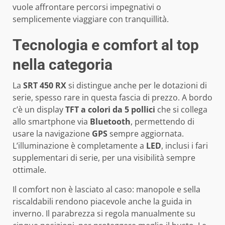
vuole affrontare percorsi impegnativi o
semplicemente viaggiare con tranquillità.
Tecnologia e comfort al top
nella categoria
La
SRT 450 RX
si distingue anche per le dotazioni di
serie, spesso rare in questa fascia di prezzo. A bordo
c’è un display
TFT a colori da 5 pollici
che si collega
allo smartphone via
Bluetooth
, permettendo di
usare la navigazione
GPS
sempre aggiornata.
L’illuminazione è completamente a
LED
, inclusi i fari
supplementari di serie, per una visibilità sempre
ottimale.
Il comfort non è lasciato al caso: manopole e sella
riscaldabili rendono piacevole anche la guida in
inverno. Il parabrezza si regola manualmente su