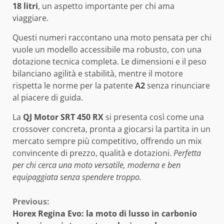
18 litri
, un aspetto importante per chi ama
viaggiare.
Questi numeri raccontano una moto pensata per chi
vuole un modello accessibile ma robusto, con una
dotazione tecnica completa. Le dimensioni e il peso
bilanciano agilità e stabilità, mentre il motore
rispetta le norme per la patente
A2
senza rinunciare
al piacere di guida.
La
QJ Motor SRT 450 RX
si presenta così come una
crossover concreta, pronta a giocarsi la partita in un
mercato sempre più competitivo, offrendo un mix
convincente di prezzo, qualità e dotazioni.
Perfetta
per chi cerca una moto versatile, moderna e ben
equipaggiata senza spendere troppo.
Continue
Previous:
Horex Regina Evo: la moto di lusso in carbonio