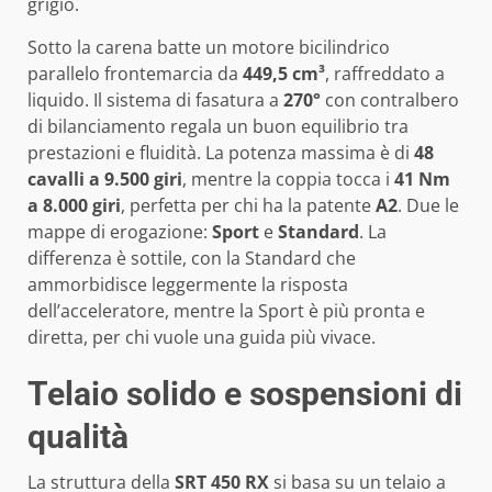
grigio.
Sotto la carena batte un motore bicilindrico
parallelo frontemarcia da
449,5 cm³
, raffreddato a
liquido. Il sistema di fasatura a
270°
con contralbero
di bilanciamento regala un buon equilibrio tra
prestazioni e fluidità. La potenza massima è di
48
cavalli a 9.500 giri
, mentre la coppia tocca i
41 Nm
a 8.000 giri
, perfetta per chi ha la patente
A2
. Due le
mappe di erogazione:
Sport
e
Standard
. La
differenza è sottile, con la Standard che
ammorbidisce leggermente la risposta
dell’acceleratore, mentre la Sport è più pronta e
diretta, per chi vuole una guida più vivace.
Telaio solido e sospensioni di
qualità
La struttura della
SRT 450 RX
si basa su un telaio a