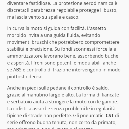
diventare fastidiose. La protezione aerodinamica è
discreta: il parabrezza regolabile protegge il busto,
ma lascia vento su spalle e casco.
In curva la moto si guida con facilità. L’assetto
morbido invita a una guida fluida, evitando
movimenti bruschi che potrebbero compromettere
stabilità e precisione. Su fondi sconnessi forcella e
ammortizzatore lavorano bene, assorbendo buche
e asperità. I freni sono potenti e modulabili, anche
se ABS e controllo di trazione intervengono in modo
piuttosto deciso.
Anche in piedi sulle pedane il controllo è saldo,
grazie al manubrio largo e alto. La forma di fiancate
e serbatoio aiuta a stringere la moto con le gambe.
La ciclistica assorbe senza problemi le irregolarità
tipiche di strade non perfette. Gli pneumatici
CST
di
serie offrono buona tenuta, non certo da primato,