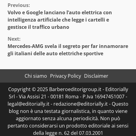
Continue
Previous:
Volvo e Google lanciano l’auto elettrica con
Reading
intelligenza artificiale che legge i cartelli e
gestisce il traffico urbano
Next:
Mercedes-AMG svela il segreto per far innamorare
gli italiani delle auto elettriche sportive
Chi siamo
Privacy Policy
Disclaimer
Copyright © 2025 Barberoeditorigroup.it - Editorially
Srl - Via Assisi 21 - 00181 Roma - P.Iva 16947451007 -
legal@editorially.it - redazione@editorially.it - Questo
blog non è una testata giornalistica, in quanto viene
aggiornato senza alcuna periodicità. Non può
pertanto considerarsi un prodotto editoriale ai sensi
della legge n. 62 del 07.03.2001