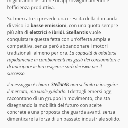
migliorando le catene di approvvigionamento e
l’efficienza produttiva.
Sul mercato si prevede una crescita della domanda
di veicoli a
basse emissioni
, con una quota sempre
più alta di
elettrici
e
ibridi
.
Stellantis
vuole
conquistare questa fetta con un’offerta ampia e
competitiva, senza però abbandonare i motori
tradizionali, almeno per ora.
La capacità di adattarsi
rapidamente ai cambiamenti nei gusti dei consumatori e
di anticipare le loro esigenze sarà decisiva per il
successo.
Il messaggio è chiaro:
Stellantis
non si limita a inseguire
il mercato, ma vuole guidarlo.
I dettagli emersi oggi
raccontano di un gruppo in movimento, che sta
disegnando la mobilità del futuro con scelte
concrete e una proposta che guarda avanti, senza
dimenticare la forza di un passato industriale solido.