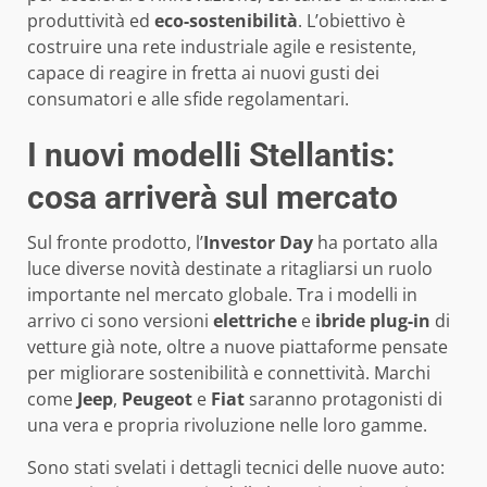
produttività ed
eco-sostenibilità
. L’obiettivo è
costruire una rete industriale agile e resistente,
capace di reagire in fretta ai nuovi gusti dei
consumatori e alle sfide regolamentari.
I nuovi modelli Stellantis:
cosa arriverà sul mercato
Sul fronte prodotto, l’
Investor Day
ha portato alla
luce diverse novità destinate a ritagliarsi un ruolo
importante nel mercato globale. Tra i modelli in
arrivo ci sono versioni
elettriche
e
ibride plug-in
di
vetture già note, oltre a nuove piattaforme pensate
per migliorare sostenibilità e connettività. Marchi
come
Jeep
,
Peugeot
e
Fiat
saranno protagonisti di
una vera e propria rivoluzione nelle loro gamme.
Sono stati svelati i dettagli tecnici delle nuove auto: