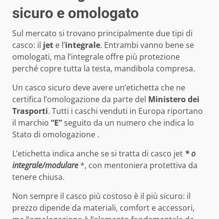
sicuro e omologato
Sul mercato si trovano principalmente due tipi di
casco: il
jet
e l’
integrale
. Entrambi vanno bene se
omologati, ma l’integrale offre più protezione
perché copre tutta la testa, mandibola compresa.
Un casco sicuro deve avere un’etichetta che ne
certifica l’omologazione da parte del
Ministero dei
Trasporti
. Tutti i caschi venduti in Europa riportano
il marchio
“E”
seguito da un numero che indica lo
Stato di omologazione .
L’etichetta indica anche se si tratta di casco jet
* o
integrale/modulare
*, con mentoniera protettiva da
tenere chiusa.
Non sempre il casco più costoso è il più sicuro: il
prezzo dipende da materiali, comfort e accessori,