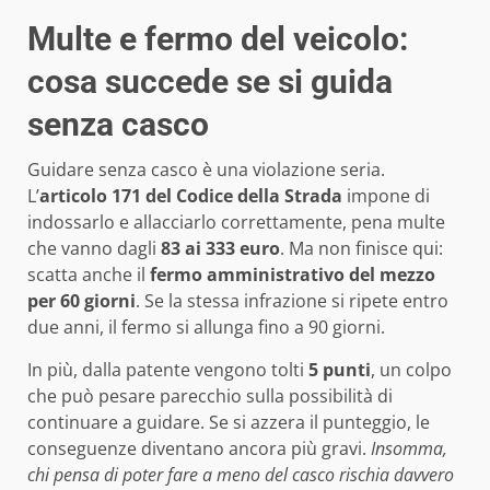
Multe e fermo del veicolo:
cosa succede se si guida
senza casco
Guidare senza casco è una violazione seria.
L’
articolo 171 del Codice della Strada
impone di
indossarlo e allacciarlo correttamente, pena multe
che vanno dagli
83 ai 333 euro
. Ma non finisce qui:
scatta anche il
fermo amministrativo del mezzo
per 60 giorni
. Se la stessa infrazione si ripete entro
due anni, il fermo si allunga fino a 90 giorni.
In più, dalla patente vengono tolti
5 punti
, un colpo
che può pesare parecchio sulla possibilità di
continuare a guidare. Se si azzera il punteggio, le
conseguenze diventano ancora più gravi.
Insomma,
chi pensa di poter fare a meno del casco rischia davvero