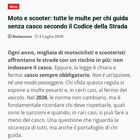
Moto
Moto e scooter: tutte le multe per chi guida
senza casco secondo il Codice della Strada
Redazione
4 Luglio 2026
Ogni anno, migliaia di motociclisti e scooteristi
affrontano le strade con un rischio in più: non
indossare il casco.
Eppure, la legge è chiara e
ferma:
casco sempre obbligatorio
.
Non è un’opzione,
né una moda passeggera.
Chi sfida questa regola si
espone a multe pesanti e, in certi casi, al fermo del
veicolo. Nel
2026
, le norme non cambiano, ma è
fondamentale ricordare chi deve rispettarle, quali
sono le sanzioni e quando, in rari casi, si può fare a
meno del casco. Una questione che riguarda la
sicurezza di tutti, ma anche il portafoglio di chi
guida.