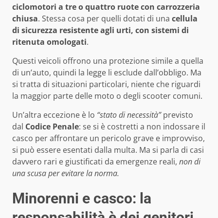
ciclomotori a tre o quattro ruote con carrozzeria
chiusa
. Stessa cosa per quelli dotati di una
cellula
di sicurezza resistente agli urti, con sistemi di
ritenuta omologati
.
Questi veicoli offrono una protezione simile a quella
di un’auto, quindi la legge li esclude dall’obbligo. Ma
si tratta di situazioni particolari, niente che riguardi
la maggior parte delle moto o degli scooter comuni.
Un’altra eccezione è lo
“stato di necessità”
previsto
dal
Codice Penale
: se si è costretti a non indossare il
casco per affrontare un pericolo grave e improvviso,
si può essere esentati dalla multa. Ma si parla di casi
davvero rari e giustificati da emergenze reali,
non di
una scusa per evitare la norma.
Minorenni e casco: la
responsabilità è dei genitori