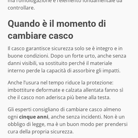
ma l’omologazione è l’elemento fondamentale da
controllare.
Quando è il momento di
cambiare casco
Il casco garantisce sicurezza solo se è integro e in
buone condizioni. Dopo un forte urto, anche senza
danni visibili, va sostituito perché il materiale
interno perde la capacità di assorbire gli impatti.
Anche l’usura nel tempo riduce la protezione:
imbottiture deformate e calzata allentata fanno sì
che il casco non aderisca più bene alla testa.
Gli esperti consigliano di cambiare casco almeno
ogni
cinque anni
, anche senza incidenti. Non è un
obbligo di legge, ma è un buon modo per prendersi
cura della propria sicurezza.