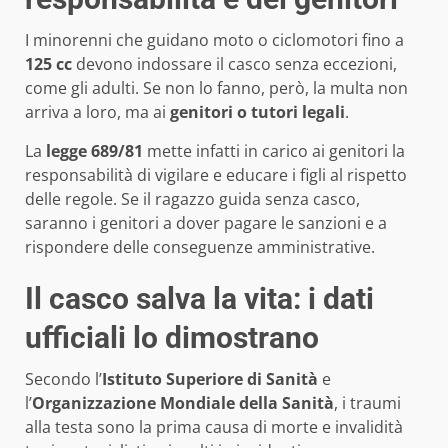
I minorenni che guidano moto o ciclomotori fino a
125 cc
devono indossare il casco senza eccezioni,
come gli adulti. Se non lo fanno, però, la multa non
arriva a loro, ma ai
genitori o tutori legali
.
La
legge 689/81
mette infatti in carico ai genitori la
responsabilità di vigilare e educare i figli al rispetto
delle regole. Se il ragazzo guida senza casco,
saranno i genitori a dover pagare le sanzioni e a
rispondere delle conseguenze amministrative.
Il casco salva la vita: i dati
ufficiali lo dimostrano
Secondo l’
Istituto Superiore di Sanità
e
l’
Organizzazione Mondiale della Sanità
, i traumi
alla testa sono la prima causa di morte e invalidità