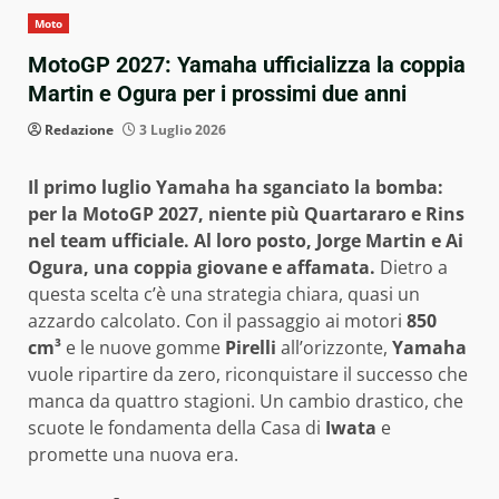
Moto
MotoGP 2027: Yamaha ufficializza la coppia
Martin e Ogura per i prossimi due anni
Redazione
3 Luglio 2026
Il primo luglio Yamaha ha sganciato la bomba:
per la MotoGP 2027, niente più Quartararo e Rins
nel team ufficiale. Al loro posto, Jorge Martin e Ai
Ogura, una coppia giovane e affamata.
Dietro a
questa scelta c’è una strategia chiara, quasi un
azzardo calcolato. Con il passaggio ai motori
850
cm³
e le nuove gomme
Pirelli
all’orizzonte,
Yamaha
vuole ripartire da zero, riconquistare il successo che
manca da quattro stagioni. Un cambio drastico, che
scuote le fondamenta della Casa di
Iwata
e
promette una nuova era.