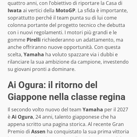
quattro anni, con l’obiettivo di riportare la Casa di
Iwata
ai vertici della
MotoGP
. La sfida è importante,
soprattutto perché il team punta su di lui come
colonna portante del progetto tecnico che debutta
con i nuovi regolamenti. I motori più grandi e le
gomme
Pirelli
richiederanno un adattamento, ma
anche offriranno nuove opportunità. Con questa
scelta,
Yamaha
ha voluto spazzare via i dubbi e
rilanciare la sua ambizione da campione, investendo
su giovani pronti a dominare.
Ai Ogura: il ritorno del
Giappone nella classe regina
Il secondo volto nuovo del team
Yamaha
per il 2027
è
Ai Ogura
, 24 anni, talento giapponese che ha
appena scritto una pagina storica. Al recente Gran
Premio di
Assen
ha conquistato la sua prima vittoria