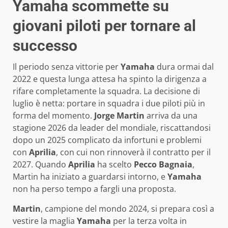
Yamaha scommette su
giovani piloti per tornare al
successo
Il periodo senza vittorie per
Yamaha
dura ormai dal
2022 e questa lunga attesa ha spinto la dirigenza a
rifare completamente la squadra. La decisione di
luglio è netta: portare in squadra i due piloti più in
forma del momento.
Jorge Martin
arriva da una
stagione 2026 da leader del mondiale, riscattandosi
dopo un 2025 complicato da infortuni e problemi
con
Aprilia
, con cui non rinnoverà il contratto per il
2027. Quando
Aprilia
ha scelto
Pecco Bagnaia
,
Martin ha iniziato a guardarsi intorno, e
Yamaha
non ha perso tempo a fargli una proposta.
Martin
, campione del mondo 2024, si prepara così a
vestire la maglia
Yamaha
per la terza volta in