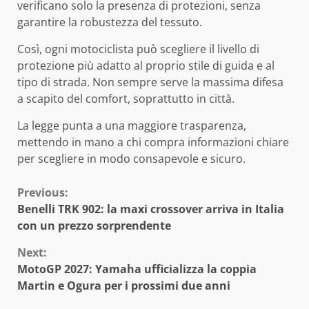
verificano solo la presenza di protezioni, senza
garantire la robustezza del tessuto.
Così, ogni motociclista può scegliere il livello di
protezione più adatto al proprio stile di guida e al
tipo di strada. Non sempre serve la massima difesa
a scapito del comfort, soprattutto in città.
La legge punta a una maggiore trasparenza,
mettendo in mano a chi compra informazioni chiare
per scegliere in modo consapevole e sicuro.
Continue
Previous:
Benelli TRK 902: la maxi crossover arriva in Italia
Reading
con un prezzo sorprendente
Next:
MotoGP 2027: Yamaha ufficializza la coppia
Martin e Ogura per i prossimi due anni