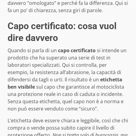
davvero “omologato” e perché fa la differenza. Qui si
fa un po’ di chiarezza, senza giri di parole.
Capo certificato: cosa vuol
dire davvero
Quando si parla di un
capo certificato
si intende un
prodotto che ha superato una serie di test in
laboratori specializzati. Qui si controlla, per
esempio, la resistenza all’abrasione, la capacità di
difendersi da tagli o urti. Il risultato è un
etichetta
ben visibile
sul capo che garantisce al motociclista
una protezione reale in caso di caduta o incidente.
Senza questa etichetta, quel capo non è a norma e
non può essere venduto come “sicuro”.
L’etichetta deve essere chiara e leggibile, così che chi
compra o vende possa subito capire il livello di
protezione offerto.
Non si tratta solo di burocrazia, ma