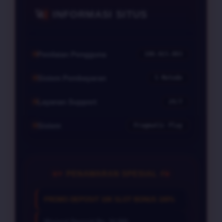
INFORMASI SITUS
Penilaian Pengguna
100.023.003
Sistem Pembayaran
5 Metode
Layanan Support
24/7
Sistem
Pragmatic Play
PENAWARAN SPESIAL
PROMO DEPOSIT 10K SLOT BONUS 100%
Minimal Deposit Rp. 10.000