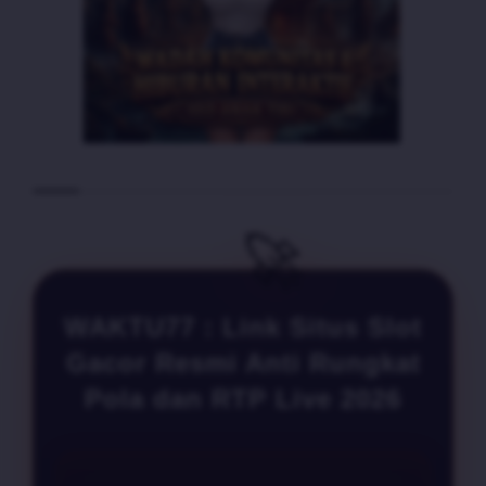
WAKTU77 : Link Situs Slot
Gacor Resmi Anti Rungkat
Pola dan RTP Live 2026