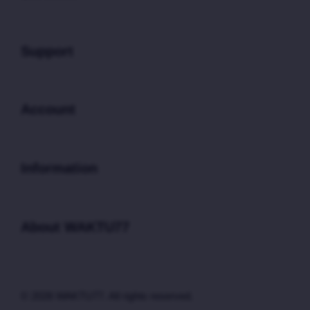
Buka
Support
Buka
Account
Buka
Information
Buka
About WAKTU77
© 2026 WAKTU77. All rights reserved.