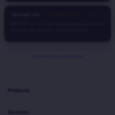
Angeli Jule
★★★★☆
2026-07-14
WAKTU77 nya seru cuma loading kadang agak lambat
saran saya dipercepat biar makin puas mainnya
© 2026 WAKTU77. All rights reserved.
Buka
Footer Navigation
Products
Buka
Services