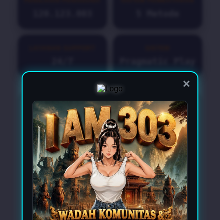
PENILAIAN PENGGUNA
SISTEM PEMBAYARAN
120.123.003
5 Metode
LAYANAN SUPPORT
SISTEM
24/7
Pragmatic Play
×
WAKTU77
menawarkan kemudahan transaksi
luar biasa: mulai dari sistem slot pulsa tanpa
potongan hingga dukungan penuh untuk seluruh
layanan deposit bank lokal di indonesia. pahami
algoritma permainan secara mendalam lewat fitur
demo kami, lalu beralihlah ke mode nyata dengan
fleksibilitas deposit tanpa batas.
SLOT DEMO hadir sebagai solusi cerdas satu
atap untuk Anda! Kami menyediakan akses gratis