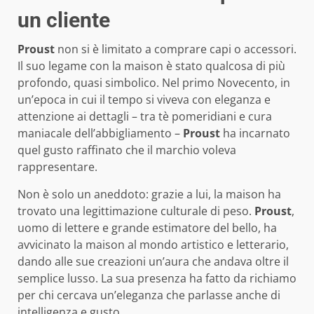
un cliente
Proust
non si è limitato a comprare capi o accessori.
Il suo legame con la maison è stato qualcosa di più
profondo, quasi simbolico. Nel primo Novecento, in
un’epoca in cui il tempo si viveva con eleganza e
attenzione ai dettagli – tra tè pomeridiani e cura
maniacale dell’abbigliamento –
Proust
ha incarnato
quel gusto raffinato che il marchio voleva
rappresentare.
Non è solo un aneddoto: grazie a lui, la maison ha
trovato una legittimazione culturale di peso.
Proust
,
uomo di lettere e grande estimatore del bello, ha
avvicinato la maison al mondo artistico e letterario,
dando alle sue creazioni un’aura che andava oltre il
semplice lusso. La sua presenza ha fatto da richiamo
per chi cercava un’eleganza che parlasse anche di
intelligenza e gusto.