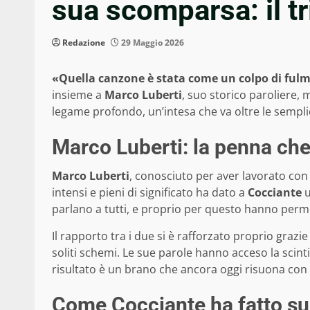
sua scomparsa: il tr
Redazione
29 Maggio 2026
«Quella canzone è stata come un colpo di ful
insieme a
Marco Luberti
, suo storico paroliere,
legame profondo, un’intesa che va oltre le semplici
Marco Luberti: la penna che
Marco Luberti
, conosciuto per aver lavorato con t
intensi e pieni di significato ha dato a
Cocciante
u
parlano a tutti, e proprio per questo hanno perme
Il rapporto tra i due si è rafforzato proprio grazi
soliti schemi. Le sue parole hanno acceso la scinti
risultato è un brano che ancora oggi risuona con
Come Cocciante ha fatto suo