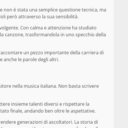
rre non è stata una semplice questione tecnica, ma
ndoli però attraverso la sua sensibilità.
involgente. Con calma e attenzione ha studiato
la canzone, trasformandola in uno specchio della
raccontare un pezzo importante della carriera di
 anche le parole degli altri.
tore nella musica italiana. Non basta scrivere
re insieme talenti diversi e rispettare la
tato finale, andando ben oltre le aspettative.
ndere generazioni di ascoltatori. La storia di