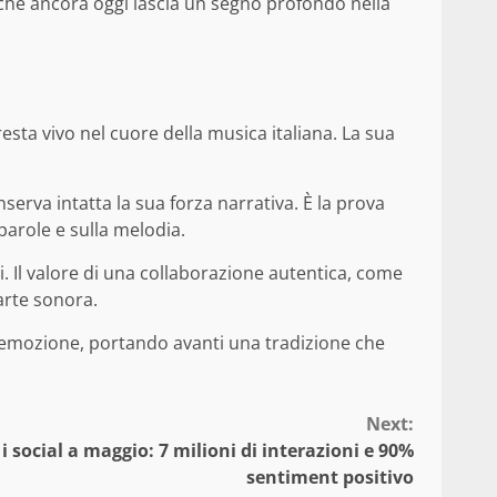
to che ancora oggi lascia un segno profondo nella
esta vivo nel cuore della musica italiana. La sua
erva intatta la sua forza narrativa. È la prova
parole e sulla melodia.
. Il valore di una collaborazione autentica, come
’arte sonora.
d emozione, portando avanti una tradizione che
Next:
 social a maggio: 7 milioni di interazioni e 90%
sentiment positivo