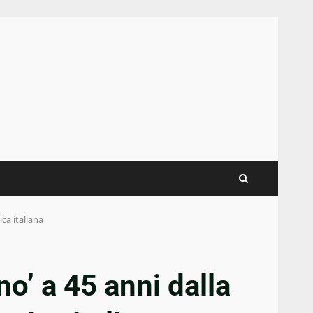
ca italiana
no’ a 45 anni dalla