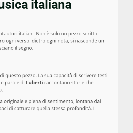
usica italiana
antautori italiani. Non è solo un pezzo scritto
tro ogni verso, dietro ogni nota, si nasconde un
sciano il segno.
 di questo pezzo. La sua capacità di scrivere testi
Le parole di
Luberti
raccontano storie che
o.
 originale e piena di sentimento, lontana dai
ci di catturare quella stessa profondità. Il