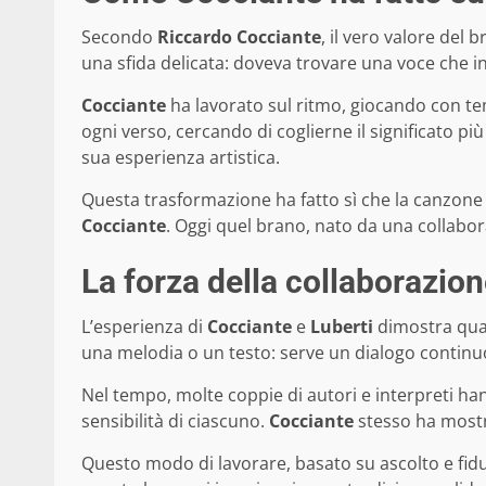
Secondo
Riccardo Cocciante
, il vero valore del
una sfida delicata: doveva trovare una voce che i
Cocciante
ha lavorato sul ritmo, giocando con tem
ogni verso, cercando di coglierne il significato p
sua esperienza artistica.
Questa trasformazione ha fatto sì che la canzone 
Cocciante
. Oggi quel brano, nato da una collabora
La forza della collaborazion
L’esperienza di
Cocciante
e
Luberti
dimostra quan
una melodia o un testo: serve un dialogo continu
Nel tempo, molte coppie di autori e interpreti ha
sensibilità di ciascuno.
Cocciante
stesso ha mostra
Questo modo di lavorare, basato su ascolto e fidu