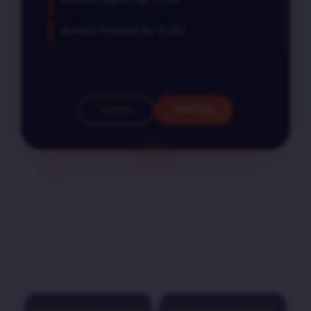
Minimal Withdraw Rp 25.000
LOGIN
DAFTAR
Layer Popup Close
WAKTU77 : Link Situs Slot
Gacor Resmi Anti Rungkat
Pola dan RTP Live 2026