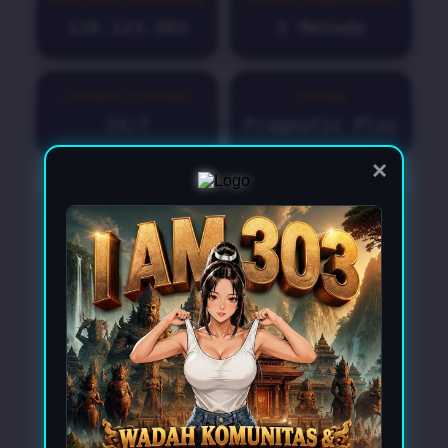
PENILAIAN PENGGUNA
SISTEM PEMBAYARAN
120.123.003
5 Metode
LAYANAN SUPPORT
SISTEM
24/7
Pragmatic Play
×
WAKTU77
menawarkan kemudahan transaksi
luar biasa: mulai dari sistem slot pulsa tanpa
potongan hingga dukungan penuh untuk seluruh
layanan deposit bank lokal di indonesia. pahami
algoritma permainan secara mendalam lewat fitur
demo kami, lalu beralihlah ke mode nyata dengan
fleksibilitas deposit tanpa batas.
SLOT DEMO hadir sebagai solusi cerdas satu
atap untuk Anda! Kami menyediakan akses gratis