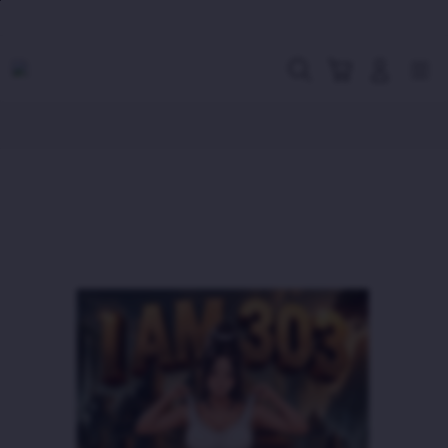
Skip
to
content
Cari
Troli
Login
Navigation
Buka Info Lebih Lanjut