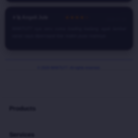
Angeli Jule
★★★★☆
2026-07-14
WAKTU77 nya seru cuma loading kadang agak lambat
saran saya dipercepat biar makin puas mainnya
© 2026 WAKTU77. All rights reserved.
Buka
Footer Navigation
Products
Buka
Services