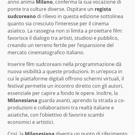
anno anima
Milano
, conferma la sua vocazione di
ponte tra culture diverse. Ospitare un
regista
sudcoreano
di rilievo in questa edizione sottolinea
quanto sia cresciuto l’interesse per il cinema
asiatico. La rassegna non si limita a proiettare film:
favorisce il dialogo tra artisti, studiosi e pubblico,
creando un terreno fertile per l’espansione del
mercato cinematografico italiano.
Inserire film sudcoreani nella programmazione dà
nuova visibilità a queste produzioni. In un’epoca in
cui le piattaforme digitali offrono schermi virtuali, il
festival permette un incontro diretto con gli autori,
essenziale per capire a fondo le opere. Inoltre, la
Milanesiana
guarda avanti, aprendo la strada a co-
produzioni e collaborazioni tra realtà italiane e
asiatiche, con l’obiettivo di favorire scambi
economici e artistici.
Così, la
Milanesiana
diventa un punto di riferimento