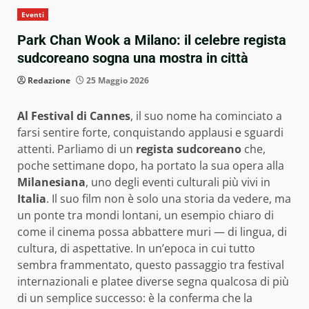
Eventi
Park Chan Wook a Milano: il celebre regista
sudcoreano sogna una mostra in città
Redazione
25 Maggio 2026
Al Festival di Cannes
, il suo nome ha cominciato a
farsi sentire forte, conquistando applausi e sguardi
attenti. Parliamo di un
regista sudcoreano
che,
poche settimane dopo, ha portato la sua opera alla
Milanesiana
, uno degli eventi culturali più vivi in
Italia
. Il suo film non è solo una storia da vedere, ma
un ponte tra mondi lontani, un esempio chiaro di
come il cinema possa abbattere muri — di lingua, di
cultura, di aspettative. In un’epoca in cui tutto
sembra frammentato, questo passaggio tra festival
internazionali e platee diverse segna qualcosa di più
di un semplice successo: è la conferma che la