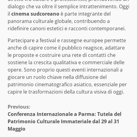
dialogo che va oltre il semplice intrattenimento. Oggi
il
cinema sudcoreano
è parte integrante del
panorama culturale globale, contribuendo a
ridefinire canoni estetici e racconti contemporanei.
Partecipare a festival e rassegne europee permette
anche di capire come il pubblico reagisce, adattare
le proposte e costruire una rete di contatti che
sostiene la crescita qualitativa e commerciale delle
opere. Sono proprio questi eventi internazionali a
giocare un ruolo chiave nella diffusione del
patrimonio cinematografico asiatico, essenziale per
capire le trasformazioni della cultura visiva di oggi.
Continue
Previous:
Conferenza Internazionale a Parma: Tutela del
Reading
Patrimonio Culturale Immateriale dal 29 al 31
Maggio