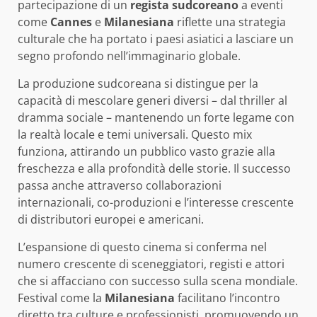
partecipazione di un
regista sudcoreano
a eventi
come
Cannes
e
Milanesiana
riflette una strategia
culturale che ha portato i paesi asiatici a lasciare un
segno profondo nell’immaginario globale.
La produzione sudcoreana si distingue per la
capacità di mescolare generi diversi – dal thriller al
dramma sociale – mantenendo un forte legame con
la realtà locale e temi universali. Questo mix
funziona, attirando un pubblico vasto grazie alla
freschezza e alla profondità delle storie. Il successo
passa anche attraverso collaborazioni
internazionali, co-produzioni e l’interesse crescente
di distributori europei e americani.
L’espansione di questo cinema si conferma nel
numero crescente di sceneggiatori, registi e attori
che si affacciano con successo sulla scena mondiale.
Festival come la
Milanesiana
facilitano l’incontro
diretto tra culture e professionisti, promuovendo un