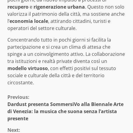
recupero
e
rigenerazione urbana
. Questo non solo
valorizza il patrimonio della città, ma sostiene anche
l’
economia locale
, attirando cittadini, turisti e
operatori del settore culturale.
Concentrando tutto in pochi giorni si facilita la
partecipazione e si crea un clima di attesa che
spinge a un coinvolgimento attivo. La collaborazione
tra istituzioni e realtà private diventa così un
modello virtuoso
, con effetti positivi sul tessuto
sociale e culturale della città e del territorio
circostante.
Continue
Previous:
Dardust presenta SommersiVo alla Biennale Arte
Reading
di Venezia: la musica che suona senza l’artista
presente
Next: