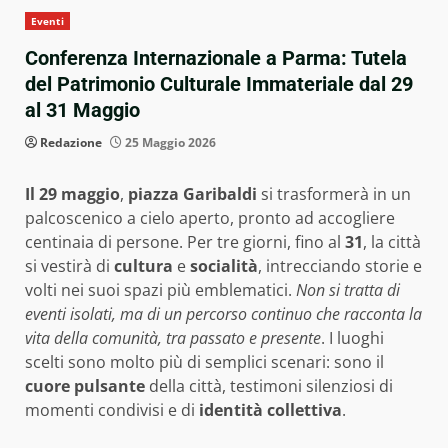
Eventi
Conferenza Internazionale a Parma: Tutela
del Patrimonio Culturale Immateriale dal 29
al 31 Maggio
Redazione
25 Maggio 2026
Il 29 maggio
,
piazza Garibaldi
si trasformerà in un
palcoscenico a cielo aperto, pronto ad accogliere
centinaia di persone. Per tre giorni, fino al
31
, la città
si vestirà di
cultura
e
socialità
, intrecciando storie e
volti nei suoi spazi più emblematici.
Non si tratta di
eventi isolati, ma di un percorso continuo che racconta la
vita della comunità, tra passato e presente
. I luoghi
scelti sono molto più di semplici scenari: sono il
cuore pulsante
della città, testimoni silenziosi di
momenti condivisi e di
identità collettiva
.