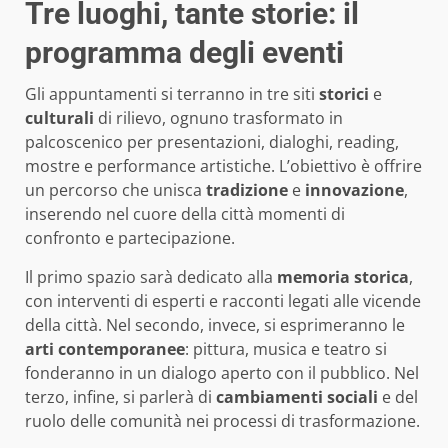
Tre luoghi, tante storie: il
programma degli eventi
Gli appuntamenti si terranno in tre siti
storici
e
culturali
di rilievo, ognuno trasformato in
palcoscenico per presentazioni, dialoghi, reading,
mostre e performance artistiche. L’obiettivo è offrire
un percorso che unisca
tradizione
e
innovazione
,
inserendo nel cuore della città momenti di
confronto e partecipazione.
Il primo spazio sarà dedicato alla
memoria storica
,
con interventi di esperti e racconti legati alle vicende
della città. Nel secondo, invece, si esprimeranno le
arti contemporanee
: pittura, musica e teatro si
fonderanno in un dialogo aperto con il pubblico. Nel
terzo, infine, si parlerà di
cambiamenti sociali
e del
ruolo delle comunità nei processi di trasformazione.