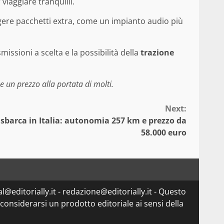
viaggiare tranquilli.
ungere pacchetti extra, come un impianto audio più
smissioni a scelta e la possibilità della
trazione
 un prezzo alla portata di molti.
Next:
 sbarca in Italia: autonomia 257 km e prezzo da
58.000 euro
l@editorially.it - redazione@editorially.it - Questo
considerarsi un prodotto editoriale ai sensi della