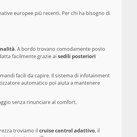
mative europee più recenti. Per chi ha bisogno di
nalità
. A bordo trovano comodamente posto
datta facilmente grazie ai
sedili posteriori
mandi facili da capire. Il sistema di infotainment
atizzatore automatico poi aiuta a mantenere
aggio senza rinunciare al comfort.
urezza troviamo il
cruise control adattivo
, il