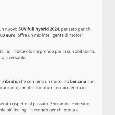
 un nuovo
SUV full hybrid 2024
, pensato per chi
000 euro
, offre un mix intelligente di motori
interno, l’abitacolo sorprende per la sua abitabilità,
a e versatile.
one
ibrida
, che combina un motore a
benzina
con
arburante, mentre il motore termico entra in
tato rispetto al passato. Entrambe le versioni
uole più feeling, il secondo per chi punta al