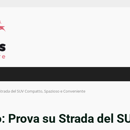
u Strada del SUV Compatto, Spazioso e Conveniente
do: Prova su Strada del 