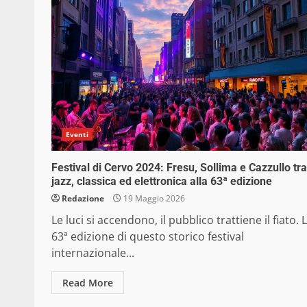
Eventi
Festival di Cervo 2024: Fresu, Sollima e Cazzullo tra
jazz, classica ed elettronica alla 63ª edizione
Redazione
19 Maggio 2026
Le luci si accendono, il pubblico trattiene il fiato. 
63ª edizione di questo storico festival
internazionale...
Read More