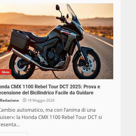
Moto
onda CMX 1100 Rebel Tour DCT 2025: Prova e
censione del Bicilindrico Facile da Guidare
Redazione
19 Maggio 2026
Cambio automatico, ma con l’anima di una
ruiser»: la Honda CMX 1100 Rebel Tour DCT si
esenta...