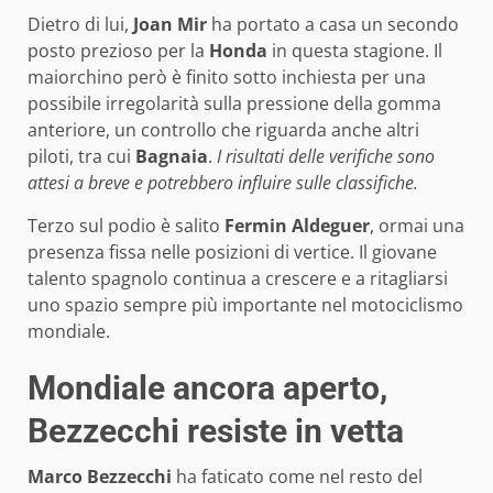
Dietro di lui,
Joan Mir
ha portato a casa un secondo
posto prezioso per la
Honda
in questa stagione. Il
maiorchino però è finito sotto inchiesta per una
possibile irregolarità sulla pressione della gomma
anteriore, un controllo che riguarda anche altri
piloti, tra cui
Bagnaia
.
I risultati delle verifiche sono
attesi a breve e potrebbero influire sulle classifiche.
Terzo sul podio è salito
Fermin Aldeguer
, ormai una
presenza fissa nelle posizioni di vertice. Il giovane
talento spagnolo continua a crescere e a ritagliarsi
uno spazio sempre più importante nel motociclismo
mondiale.
Mondiale ancora aperto,
Bezzecchi resiste in vetta
Marco Bezzecchi
ha faticato come nel resto del