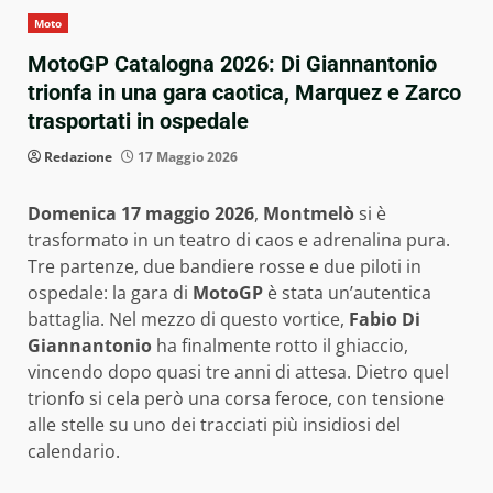
Moto
MotoGP Catalogna 2026: Di Giannantonio
trionfa in una gara caotica, Marquez e Zarco
trasportati in ospedale
Redazione
17 Maggio 2026
Domenica 17 maggio 2026
,
Montmelò
si è
trasformato in un teatro di caos e adrenalina pura.
Tre partenze, due bandiere rosse e due piloti in
ospedale: la gara di
MotoGP
è stata un’autentica
battaglia. Nel mezzo di questo vortice,
Fabio Di
Giannantonio
ha finalmente rotto il ghiaccio,
vincendo dopo quasi tre anni di attesa. Dietro quel
trionfo si cela però una corsa feroce, con tensione
alle stelle su uno dei tracciati più insidiosi del
calendario.