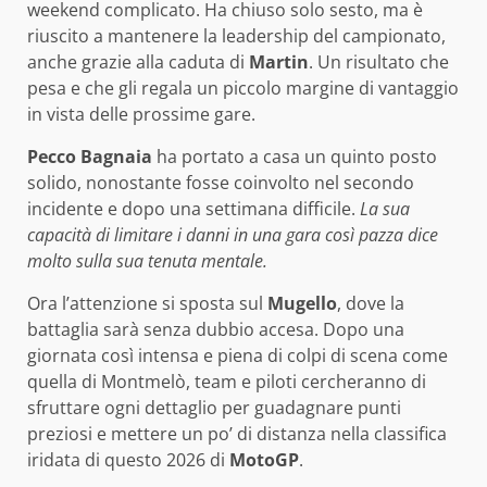
weekend complicato. Ha chiuso solo sesto, ma è
riuscito a mantenere la leadership del campionato,
anche grazie alla caduta di
Martin
. Un risultato che
pesa e che gli regala un piccolo margine di vantaggio
in vista delle prossime gare.
Pecco Bagnaia
ha portato a casa un quinto posto
solido, nonostante fosse coinvolto nel secondo
incidente e dopo una settimana difficile.
La sua
capacità di limitare i danni in una gara così pazza dice
molto sulla sua tenuta mentale.
Ora l’attenzione si sposta sul
Mugello
, dove la
battaglia sarà senza dubbio accesa. Dopo una
giornata così intensa e piena di colpi di scena come
quella di Montmelò, team e piloti cercheranno di
sfruttare ogni dettaglio per guadagnare punti
preziosi e mettere un po’ di distanza nella classifica
iridata di questo 2026 di
MotoGP
.