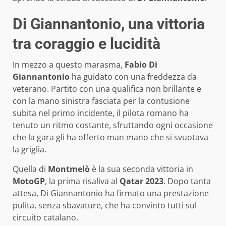
Di Giannantonio, una vittoria
tra coraggio e lucidità
In mezzo a questo marasma,
Fabio Di
Giannantonio
ha guidato con una freddezza da
veterano. Partito con una qualifica non brillante e
con la mano sinistra fasciata per la contusione
subita nel primo incidente, il pilota romano ha
tenuto un ritmo costante, sfruttando ogni occasione
che la gara gli ha offerto man mano che si svuotava
la griglia.
Quella di
Montmelò
è la sua seconda vittoria in
MotoGP
, la prima risaliva al
Qatar 2023
. Dopo tanta
attesa, Di Giannantonio ha firmato una prestazione
pulita, senza sbavature, che ha convinto tutti sul
circuito catalano.