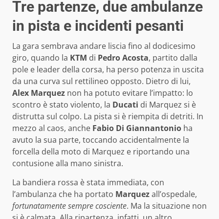
Tre partenze, due ambulanze
in pista e incidenti pesanti
La gara sembrava andare liscia fino al dodicesimo
giro, quando la
KTM
di
Pedro Acosta
, partito dalla
pole e leader della corsa, ha perso potenza in uscita
da una curva sul rettilineo opposto. Dietro di lui,
Alex Marquez
non ha potuto evitare l’impatto: lo
scontro è stato violento, la
Ducati
di Marquez si è
distrutta sul colpo. La pista si è riempita di detriti. In
mezzo al caos, anche
Fabio Di Giannantonio
ha
avuto la sua parte, toccando accidentalmente la
forcella della moto di Marquez e riportando una
contusione alla mano sinistra.
La bandiera rossa è stata immediata, con
l’ambulanza che ha portato
Marquez
all’ospedale,
fortunatamente sempre cosciente
. Ma la situazione non
si è calmata. Alla ripartenza, infatti, un altro