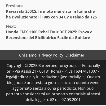
Continue
Previous:
Kawasaki 250CS: la moto mai vista in Italia che
Reading
ha rivoluzionato il 1985 con 34 CV e telaio da 125
Next:
Honda CMX 1100 Rebel Tour DCT 2025: Prova e
Recensione del Bicilindrico Facile da Guidare
Chi siamo
Privacy Policy
Disclaimer
Copyright © 2025 Barberoeditorigroup.it - Editorially
Srl - Via Assisi 21 - 00181 Roma - P.Iva 16947451007 -
legal@editorially.it - redazione@editorially.it - Questo
blog non è una testata giornalistica, in quanto viene
aggiornato senza alcuna periodicità. Non può
pertanto considerarsi un prodotto editoriale ai sensi
della legge n. 62 del 07.03.2001