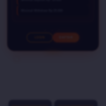
Minimal Withdraw Rp 25.000
LOGIN
DAFTAR
Layer Popup Close
WAKTU77 : Link Situs Slot
Gacor Resmi Anti Rungkat
Pola dan RTP Live 2026