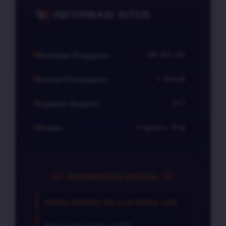
INFORMASI SITUS
Penilaian Pengguna
100.023.003
Sistem Pembayaran
5 Metode
Layanan Support
24/7
Sistem
Pragmatic Play
PENAWARAN SPESIAL
PROMO DEPOSIT 10K SLOT BONUS 100%
Minimal Deposit Rp. 10.000