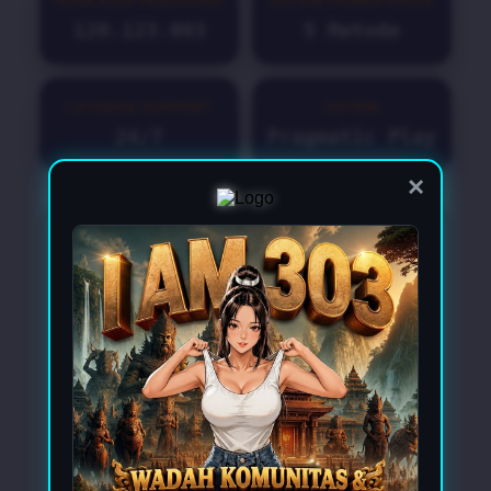
PENILAIAN PENGGUNA
SISTEM PEMBAYARAN
120.123.003
5 Metode
LAYANAN SUPPORT
SISTEM
24/7
Pragmatic Play
×
WAKTU77
menawarkan kemudahan transaksi
luar biasa: mulai dari sistem slot pulsa tanpa
potongan hingga dukungan penuh untuk seluruh
layanan deposit bank lokal di indonesia. pahami
algoritma permainan secara mendalam lewat fitur
demo kami, lalu beralihlah ke mode nyata dengan
fleksibilitas deposit tanpa batas.
SLOT DEMO hadir sebagai solusi cerdas satu
atap untuk Anda! Kami menyediakan akses gratis