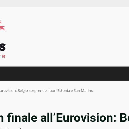
l’Eurovision: Belgio sorprende, fuori Estonia e San Marino
in finale all’Eurovision: 