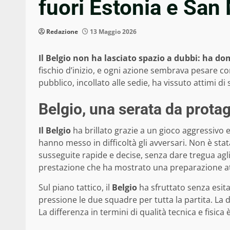
fuori Estonia e San
Redazione
13 Maggio 2026
Il Belgio non ha lasciato spazio a dubbi: ha d
fischio d’inizio, e ogni azione sembrava pesare c
pubblico, incollato alle sedie, ha vissuto attimi di
Belgio, una serata da prota
Il Belgio
ha brillato grazie a un gioco aggressivo e
hanno messo in difficoltà gli avversari. Non è sta
susseguite rapide e decise, senza dare tregua agli 
prestazione che ha mostrato una preparazione atle
Sul piano tattico, il
Belgio
ha sfruttato senza esita
pressione le due squadre per tutta la partita. La 
La differenza in termini di qualità tecnica e fisi