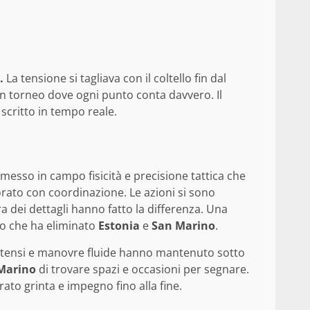
.
La tensione si tagliava con il coltello fin dal
un torneo dove ogni punto conta davvero. Il
 scritto in tempo reale.
 messo in campo fisicità e precisione tattica che
orato con coordinazione. Le azioni si sono
ra dei dettagli hanno fatto la differenza. Una
to che ha eliminato
Estonia
e
San Marino
.
i intensi e manovre fluide hanno mantenuto sotto
Marino
di trovare spazi e occasioni per segnare.
ato grinta e impegno fino alla fine.