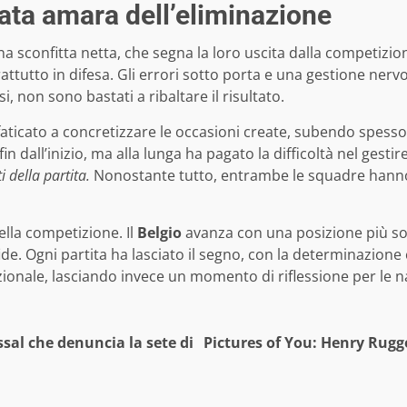
rata amara dell’eliminazione
 sconfitta netta, che segna la loro uscita dalla competizion
tutto in difesa. Gli errori sotto porta e una gestione nervo
, non sono bastati a ribaltare il risultato.
aticato a concretizzare le occasioni create, subendo spesso i
n dall’inizio, ma alla lunga ha pagato la difficoltà nel gestire
 della partita.
Nonostante tutto, entrambe le squadre hanno 
ella competizione. Il
Belgio
avanza con una posizione più s
ide. Ogni partita ha lasciato il segno, con la determinazione 
azionale, lasciando invece un momento di riflessione per le n
ssal che denuncia la sete di
Pictures of You: Henry Rugg