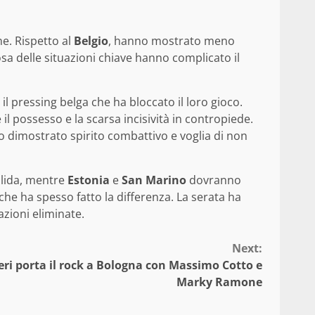
e. Rispetto al
Belgio
, hanno mostrato meno
sa delle situazioni chiave hanno complicato il
l pressing belga che ha bloccato il loro gioco.
 il possesso e la scarsa incisività in contropiede.
dimostrato spirito combattivo e voglia di non
olida, mentre
Estonia
e
San Marino
dovranno
che ha spesso fatto la differenza. La serata ha
azioni eliminate.
Next:
eri porta il rock a Bologna con Massimo Cotto e
Marky Ramone