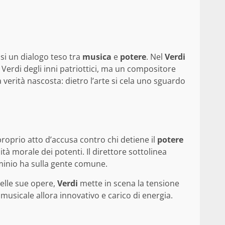
si un dialogo teso tra
musica
e
potere
. Nel
Verdi
 Verdi degli inni patriottici, ma un compositore
erità nascosta: dietro l’arte si cela uno sguardo
roprio atto d’accusa contro chi detiene il
potere
tà morale dei potenti. Il direttore sottolinea
ominio ha sulla gente comune.
Nelle sue opere,
Verdi
mette in scena la tensione
usicale allora innovativo e carico di energia.