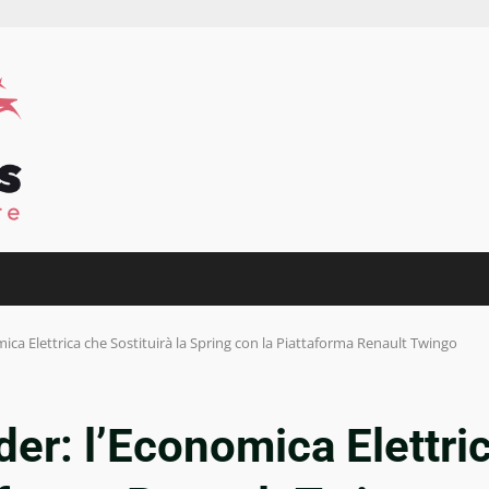
ca Elettrica che Sostituirà la Spring con la Piattaforma Renault Twingo
er: l’Economica Elettric