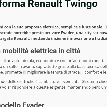
aforma Renault Twingo
i con la sua proposta elettrica, semplice e funzionale. 
e strade potrebbe presto arrivare Evader, una city car ba
targata Renault, mettendo insieme innovazione e tradizio
mobilità elettrica in città
 di un’auto piccola, economica e con un’autonomia adatta ag
un salto in avanti, soprattutto grazie alla base tecnica del
ee, promette di migliorare la tenuta di strada, il comfort e l
ondo delle elettriche è cambiato velocemente. Gli utenti ch
voler rispondere a queste esigenze, mantenendo però un’aut
modello Evader