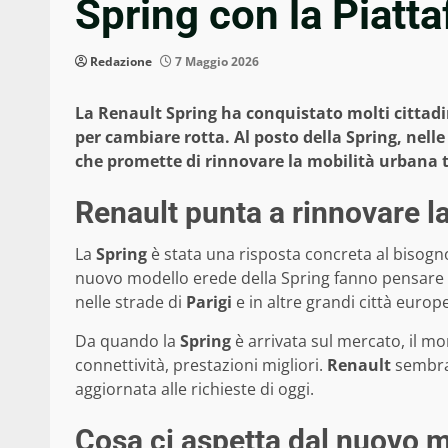
Spring con la Piatt
Redazione
7 Maggio 2026
La Renault Spring ha conquistato molti cittadin
per cambiare rotta. Al posto della Spring, nell
che promette di rinnovare la mobilità urbana 
Renault punta a rinnovare la 
La
Spring
è stata una risposta concreta al bisogno
nuovo modello erede della Spring fanno pensare a 
nelle strade di
Parigi
e in altre grandi città europ
Da quando la
Spring
è arrivata sul mercato, il m
connettività, prestazioni migliori.
Renault
sembra 
aggiornata alle richieste di oggi.
Cosa ci aspetta dal nuovo 