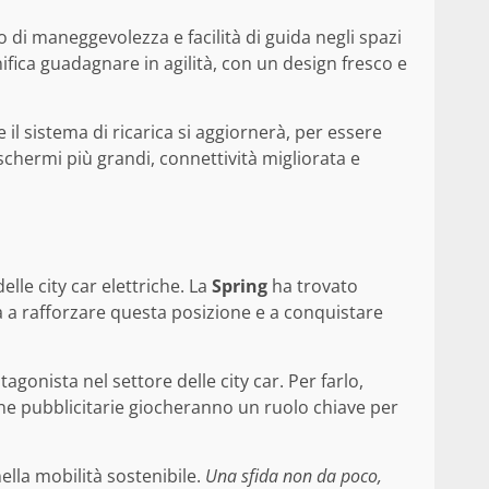
 di maneggevolezza e facilità di guida negli spazi
ifica guadagnare in agilità, con un design fresco e
l sistema di ricarica si aggiornerà, per essere
 schermi più grandi, connettività migliorata e
le city car elettriche. La
Spring
ha trovato
 a rafforzare questa posizione e a conquistare
gonista nel settore delle city car. Per farlo,
gne pubblicitarie giocheranno un ruolo chiave per
lla mobilità sostenibile.
Una sfida non da poco,