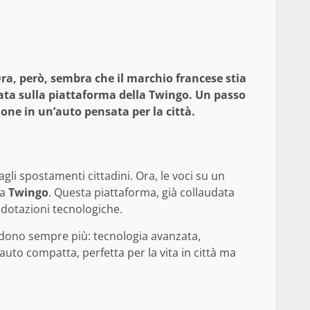
Ora, però, sembra che il marchio francese stia
sata sulla piattaforma della Twingo. Un passo
ne in un’auto pensata per la città.
li spostamenti cittadini. Ora, le voci su un
la
Twingo
. Questa piattaforma, già collaudata
e dotazioni tecnologiche.
iedono sempre più: tecnologia avanzata,
o compatta, perfetta per la vita in città ma