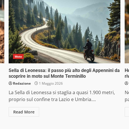
Moto
Sella di Leonessa: il passo più alto degli Appennini da
H
scoprire in moto sul Monte Terminillo
ri
Redazione
1 Maggio 2026
La Sella di Leonessa si staglia a quasi 1.900 metri,
N
proprio sul confine tra Lazio e Umbria....
pa
Read More