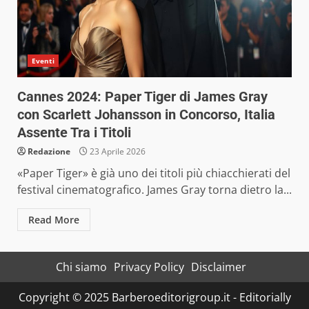
Eventi
Cannes 2024: Paper Tiger di James Gray
con Scarlett Johansson in Concorso, Italia
Assente Tra i Titoli
Redazione
23 Aprile 2026
«Paper Tiger» è già uno dei titoli più chiacchierati del
festival cinematografico. James Gray torna dietro la...
Read More
Chi siamo
Privacy Policy
Disclaimer
Copyright © 2025 Barberoeditorigroup.it - Editorially