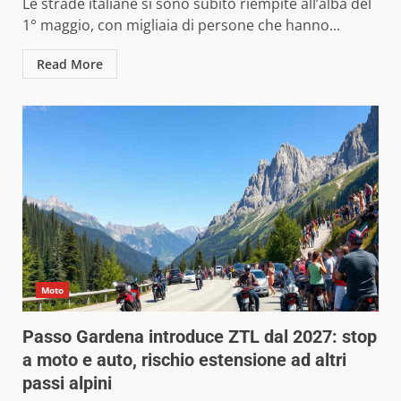
Le strade italiane si sono subito riempite all’alba del
1° maggio, con migliaia di persone che hanno...
Read More
Moto
Passo Gardena introduce ZTL dal 2027: stop
a moto e auto, rischio estensione ad altri
passi alpini