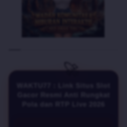
WAKTU77 : Link Situs Slot
Gacor Resmi Anti Rungkat
Pola dan RTP Live 2026