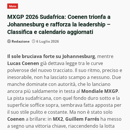
Moto
MXGP 2026 Sudafrica: Coenen trionfa a
Johannesburg e rafforza la leadership –
Classifica e calendario aggiornati
Redazione
6 Luglio 2026
Il sole bruciava forte su Johannesburg
, mentre
Lucas Coenen
già dettava legge tra le curve
polverose del nuovo tracciato. Il suo ritmo, preciso e
inesorabile, non ha lasciato scampo a nessuno. Due
manche dominate con autorità, che lo lanciano
ancora più saldamente in testa al
Mondiale MXGP
.
La pista sudafricana, con quel fondo duro sotto e la
superficie soffice sopra, sembrava fatta apposta per
il suo stile pulito e costante. Ma non è stato solo
Coenen
a brillare: in
MX2
,
Guillem Farrés
ha messo
a segno una vittoria chiave, riaccendendo la lotta