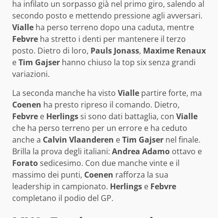
ha infilato un sorpasso già nel primo giro, salendo al
secondo posto e mettendo pressione agli avversari.
Vialle
ha perso terreno dopo una caduta, mentre
Febvre
ha stretto i denti per mantenere il terzo
posto. Dietro di loro,
Pauls Jonass
,
Maxime Renaux
e
Tim Gajser
hanno chiuso la top six senza grandi
variazioni.
La seconda manche ha visto
Vialle
partire forte, ma
Coenen
ha presto ripreso il comando. Dietro,
Febvre
e
Herlings
si sono dati battaglia, con
Vialle
che ha perso terreno per un errore e ha ceduto
anche a
Calvin Vlaanderen
e
Tim Gajser
nel finale.
Brilla la prova degli italiani:
Andrea Adamo
ottavo e
Forato
sedicesimo. Con due manche vinte e il
massimo dei punti,
Coenen
rafforza la sua
leadership in campionato.
Herlings
e
Febvre
completano il podio del GP.