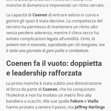
manche di domenica e imponendo un ritmo serrato.
La capacità di
Coenen
di entrare veloce in curva e
gestire gli spazi è stata decisiva. La compattezza del
terreno ha permesso di mantenere un ritmo alto
senza perdere aderenza, mentre il clima secco ha
evitato complicazioni legate all’umidità.
Certo, la
polvere non è mancata, soprattutto per chi inseguiva, ma
è stata una giornata di gare pulite e combattute.
Coenen fa il vuoto: doppietta
e leadership rafforzata
La prima manche è stata subito una dimostrazione
di forza da parte di
Coenen
, che ha conquistato
l’holeshot e non ha mollato un metro fino alla
bandiera a scacchi. Alle sue spalle
Febvre
e
Vialle
hanno provato a tenere il passo, ma
Jeffrey Herlings