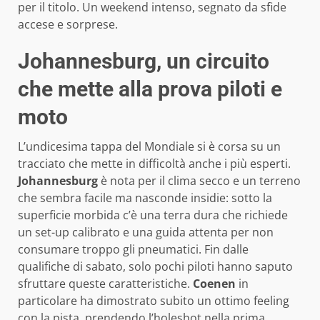
per il titolo. Un weekend intenso, segnato da sfide
accese e sorprese.
Johannesburg, un circuito
che mette alla prova piloti e
moto
L’undicesima tappa del Mondiale si è corsa su un
tracciato che mette in difficoltà anche i più esperti.
Johannesburg
è nota per il clima secco e un terreno
che sembra facile ma nasconde insidie: sotto la
superficie morbida c’è una terra dura che richiede
un set-up calibrato e una guida attenta per non
consumare troppo gli pneumatici. Fin dalle
qualifiche di sabato, solo pochi piloti hanno saputo
sfruttare queste caratteristiche.
Coenen
in
particolare ha dimostrato subito un ottimo feeling
con la pista, prendendo l’holeshot nella prima