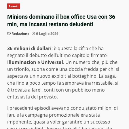
Eventi
Minions dominano il box office Usa con 36
mln, ma incassi restano deludenti
Redazione
6 Luglio 2026
36 milioni di dollari
: è questa la cifra che ha
segnato il debutto dell’ultimo capitolo firmato
Illumination
e
Universal
. Un numero che, più che
un trionfo, suona come una doccia fredda per chi si
aspettava un nuovo exploit al botteghino. La saga,
che fino a poco tempo fa sembrava inarrestabile, si
è trovata a fare i conti con un pubblico meno
entusiasta del previsto.
I precedenti episodi avevano conquistato milioni di
fan, e la campagna promozionale era stata
imponente, quasi a voler garantire un successo
senza precedenti. Invece, la realtà ha raccontato