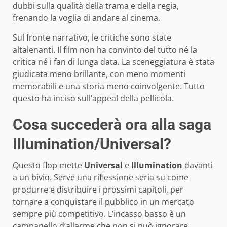
dubbi sulla qualità della trama e della regia,
frenando la voglia di andare al cinema.
Sul fronte narrativo, le critiche sono state
altalenanti. Il film non ha convinto del tutto né la
critica né i fan di lunga data. La sceneggiatura è stata
giudicata meno brillante, con meno momenti
memorabili e una storia meno coinvolgente. Tutto
questo ha inciso sull’appeal della pellicola.
Cosa succederà ora alla saga
Illumination/Universal?
Questo flop mette
Universal
e
Illumination
davanti
a un bivio. Serve una riflessione seria su come
produrre e distribuire i prossimi capitoli, per
tornare a conquistare il pubblico in un mercato
sempre più competitivo. L’incasso basso è un
campanello d’allarme che non si può ignorare.