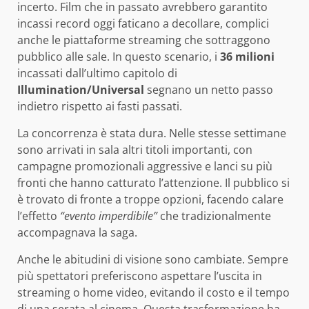
incerto. Film che in passato avrebbero garantito
incassi record oggi faticano a decollare, complici
anche le piattaforme streaming che sottraggono
pubblico alle sale. In questo scenario, i
36 milioni
incassati dall’ultimo capitolo di
Illumination/Universal
segnano un netto passo
indietro rispetto ai fasti passati.
La concorrenza è stata dura. Nelle stesse settimane
sono arrivati in sala altri titoli importanti, con
campagne promozionali aggressive e lanci su più
fronti che hanno catturato l’attenzione. Il pubblico si
è trovato di fronte a troppe opzioni, facendo calare
l’effetto
“evento imperdibile”
che tradizionalmente
accompagnava la saga.
Anche le abitudini di visione sono cambiate. Sempre
più spettatori preferiscono aspettare l’uscita in
streaming o home video, evitando il costo e il tempo
di una serata al cinema. Questa trasformazione ha