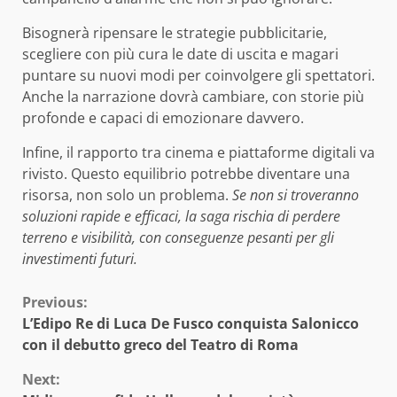
Bisognerà ripensare le strategie pubblicitarie,
scegliere con più cura le date di uscita e magari
puntare su nuovi modi per coinvolgere gli spettatori.
Anche la narrazione dovrà cambiare, con storie più
profonde e capaci di emozionare davvero.
Infine, il rapporto tra cinema e piattaforme digitali va
rivisto. Questo equilibrio potrebbe diventare una
risorsa, non solo un problema.
Se non si troveranno
soluzioni rapide e efficaci, la saga rischia di perdere
terreno e visibilità, con conseguenze pesanti per gli
investimenti futuri.
Continue
Previous:
L’Edipo Re di Luca De Fusco conquista Salonicco
Reading
con il debutto greco del Teatro di Roma
Next: