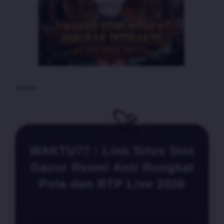
WAKTU77 : Link Situs Slot
Gacor Resmi Anti Rungkat
Pola dan RTP Live 2026