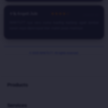
Angeli Jule
★★★★☆
2026-07-14
WAKTU77 nya seru cuma loading kadang agak lambat
saran saya dipercepat biar makin puas mainnya
© 2026 WAKTU77. All rights reserved.
Buka
Footer Navigation
Products
Buka
Services