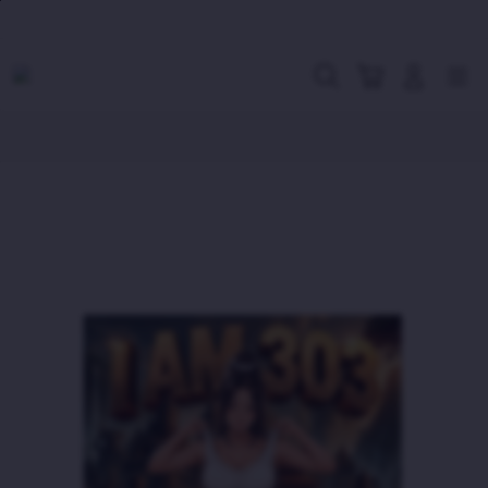
Skip
to
content
Cari
Troli
Login
Navigation
Buka Info Lebih Lanjut