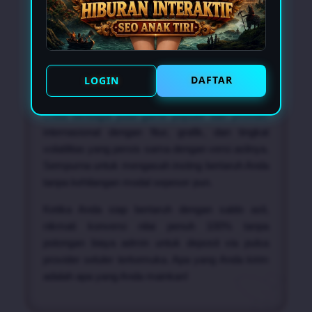
ke ribuan simulator mesin slot online terlengkap
untuk menguji pola, ritme, dan strategi Anda.
Tidak hanya sebagai tempat latihan, platform
kami juga terintegrasi dengan gerbang taruhan
resmi yang menawarkan kemudahan transaksi
DAFTAR
LOGIN
luar biasa.
Coba berbagai judul game populer dari provider
internasional dengan fitur, grafik, dan tingkat
volatilitas yang persis sama dengan versi aslinya.
Sempurna untuk mengasah insting bertaruh Anda
tanpa kehilangan modal sepeser pun.
Ketika Anda siap bertaruh dengan saldo asli,
nikmati konversi nilai penuh 100% tanpa
potongan biaya admin untuk deposit via pulsa
provider seluler terkemuka. Apa yang Anda kirim
adalah apa yang Anda mainkan!