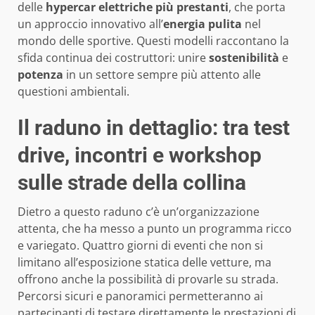
delle
hypercar elettriche più prestanti
, che porta
un approccio innovativo all’
energia pulita
nel
mondo delle sportive. Questi modelli raccontano la
sfida continua dei costruttori: unire
sostenibilità
e
potenza
in un settore sempre più attento alle
questioni ambientali.
Il raduno in dettaglio: tra test
drive, incontri e workshop
sulle strade della collina
Dietro a questo raduno c’è un’organizzazione
attenta, che ha messo a punto un programma ricco
e variegato. Quattro giorni di eventi che non si
limitano all’esposizione statica delle vetture, ma
offrono anche la possibilità di provarle su strada.
Percorsi sicuri e panoramici permetteranno ai
partecipanti di testare direttamente le prestazioni di