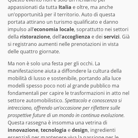
appassionati da tutta
Italia
e oltre, ma anche
un’opportunità per il territorio. Auto di questa
portata attirano un turismo qualificato e danno
impulso all’
economia locale
, soprattutto nei settori
della
ristorazione
, dell’
accoglienza
e dei
servizi
. Già
si registrano aumenti nelle prenotazioni in vista
delle quattro giornate.
Ma non è solo una festa per gli occhi. La
manifestazione aiuta a diffondere la cultura della
mobilità di lusso e sostenibile, portando alla luce
modelli spesso poco noti al grande pubblico ma
fondamentali per capire le trasformazioni in atto nel
settore automobilistico.
Spettacolo e conoscenza si
intrecciano, offrendo un’occasione per riflettere sulle
prospettive future di un mondo in continua evoluzione.
Questa rassegna è insomma una vetrina di
innovazione
,
tecnologia
e
design
, ingredienti
essenziali per mantenere viva la passione per le