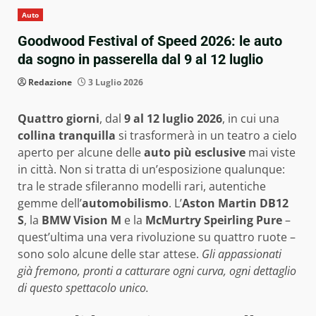
Auto
Goodwood Festival of Speed 2026: le auto
da sogno in passerella dal 9 al 12 luglio
Redazione
3 Luglio 2026
Quattro giorni
, dal
9 al 12 luglio 2026
, in cui una
collina tranquilla
si trasformerà in un teatro a cielo
aperto per alcune delle
auto più esclusive
mai viste
in città. Non si tratta di un’esposizione qualunque:
tra le strade sfileranno modelli rari, autentiche
gemme dell’
automobilismo
. L’
Aston Martin DB12
S
, la
BMW Vision M
e la
McMurtry Speirling Pure
–
quest’ultima una vera rivoluzione su quattro ruote –
sono solo alcune delle star attese.
Gli appassionati
già fremono, pronti a catturare ogni curva, ogni dettaglio
di questo spettacolo unico.