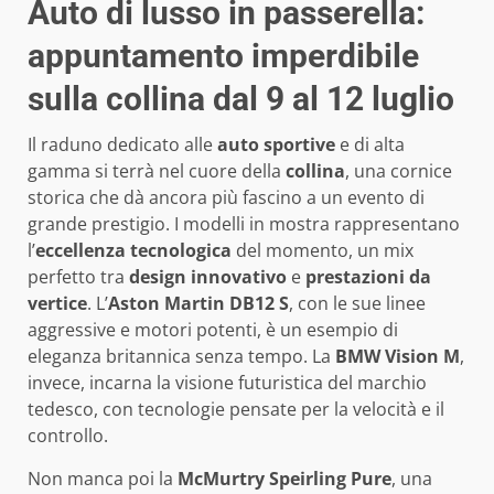
Auto di lusso in passerella:
appuntamento imperdibile
sulla collina dal 9 al 12 luglio
Il raduno dedicato alle
auto sportive
e di alta
gamma si terrà nel cuore della
collina
, una cornice
storica che dà ancora più fascino a un evento di
grande prestigio. I modelli in mostra rappresentano
l’
eccellenza tecnologica
del momento, un mix
perfetto tra
design innovativo
e
prestazioni da
vertice
. L’
Aston Martin DB12 S
, con le sue linee
aggressive e motori potenti, è un esempio di
eleganza britannica senza tempo. La
BMW Vision M
,
invece, incarna la visione futuristica del marchio
tedesco, con tecnologie pensate per la velocità e il
controllo.
Non manca poi la
McMurtry Speirling Pure
, una