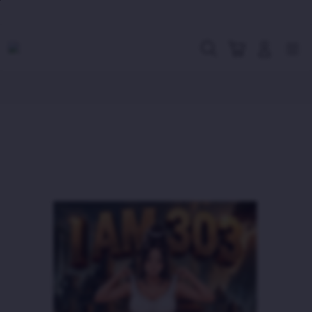
Skip
to
content
Cari
Troli
Login
Navigation
Buka Info Lebih Lanjut