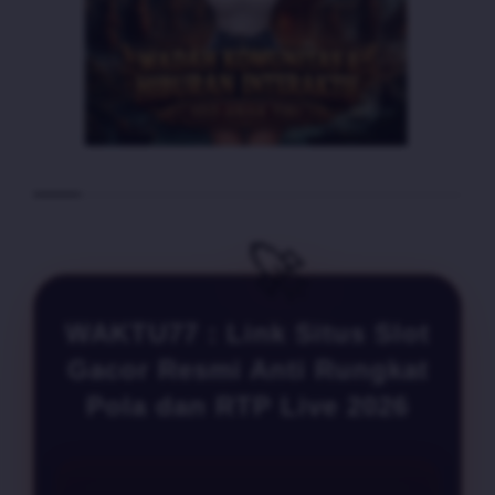
WAKTU77 : Link Situs Slot
Gacor Resmi Anti Rungkat
Pola dan RTP Live 2026