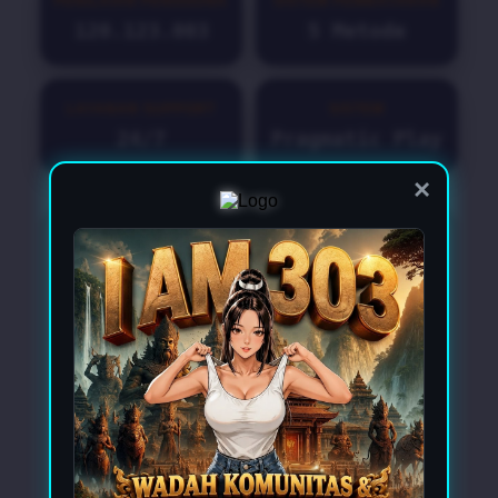
PENILAIAN PENGGUNA
SISTEM PEMBAYARAN
120.123.003
5 Metode
LAYANAN SUPPORT
SISTEM
24/7
Pragmatic Play
×
WAKTU77
menawarkan kemudahan transaksi
luar biasa: mulai dari sistem slot pulsa tanpa
potongan hingga dukungan penuh untuk seluruh
layanan deposit bank lokal di indonesia. pahami
algoritma permainan secara mendalam lewat fitur
demo kami, lalu beralihlah ke mode nyata dengan
fleksibilitas deposit tanpa batas.
SLOT DEMO hadir sebagai solusi cerdas satu
atap untuk Anda! Kami menyediakan akses gratis