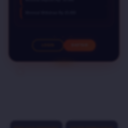
Minimal Withdraw Rp 25.000
LOGIN
DAFTAR
Layer Popup Close
WAKTU77 : Link Situs Slot
Gacor Resmi Anti Rungkat
Pola dan RTP Live 2026