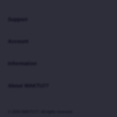
Buka
Support
Buka
Account
Buka
Information
Buka
About WAKTU77
© 2026 WAKTU77. All rights reserved.