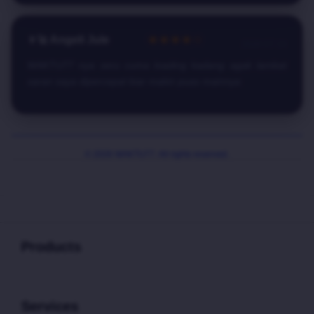
Angeli Jule
★★★★☆
2026-07-14
WAKTU77 nya seru cuma loading kadang agak lambat
saran saya dipercepat biar makin puas mainnya
© 2026 WAKTU77. All rights reserved.
Buka
Footer Navigation
Products
Buka
Services