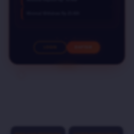
Minimal Withdraw Rp 25.000
LOGIN
DAFTAR
Layer Popup Close
WAKTU77 : Link Situs Slot
Gacor Resmi Anti Rungkat
Pola dan RTP Live 2026