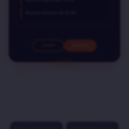
Minimal Withdraw Rp 25.000
LOGIN
DAFTAR
Layer Popup Close
WAKTU77 : Link Situs Slot
Gacor Resmi Anti Rungkat
Pola dan RTP Live 2026