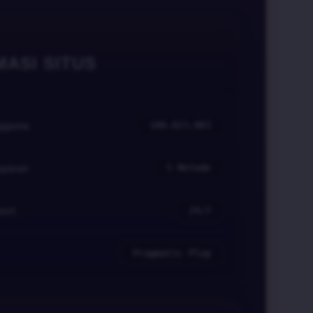
MASI SITUS
ngguna
100.023.003
ayaran
5 Metode
ort
24/7
Pragmatic Play