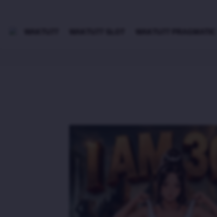
Skip
to
content
WAKTU77
WAKTU77 SLOT
WAKTU77 PRAGMATIC
Buka Info Lebih Lanjut