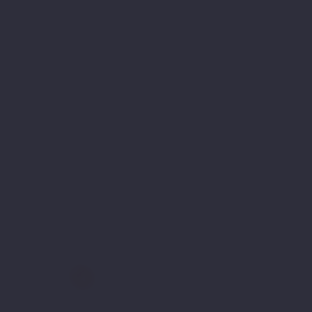
Layer Popup Close