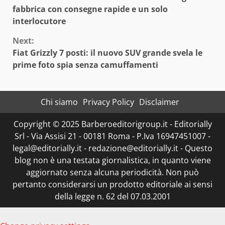
Reading
fabbrica con consegne rapide e un solo
interlocutore
Next:
Fiat Grizzly 7 posti: il nuovo SUV grande svela le
prime foto spia senza camuffamenti
Chi siamo
Privacy Policy
Disclaimer
Copyright © 2025 Barberoeditorigroup.it - Editorially
Srl - Via Assisi 21 - 00181 Roma - P.Iva 16947451007 -
legal@editorially.it - redazione@editorially.it - Questo
blog non è una testata giornalistica, in quanto viene
aggiornato senza alcuna periodicità. Non può
pertanto considerarsi un prodotto editoriale ai sensi
della legge n. 62 del 07.03.2001