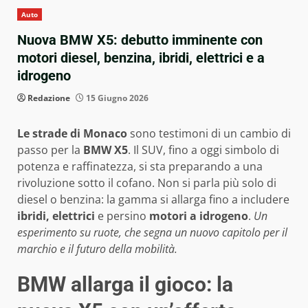
Auto
Nuova BMW X5: debutto imminente con
motori diesel, benzina, ibridi, elettrici e a
idrogeno
Redazione
15 Giugno 2026
Le strade di Monaco
sono testimoni di un cambio di
passo per la
BMW X5
. Il SUV, fino a oggi simbolo di
potenza e raffinatezza, si sta preparando a una
rivoluzione sotto il cofano. Non si parla più solo di
diesel o benzina: la gamma si allarga fino a includere
ibridi, elettrici
e persino
motori a idrogeno
.
Un
esperimento su ruote, che segna un nuovo capitolo per il
marchio e il futuro della mobilità.
BMW allarga il gioco: la