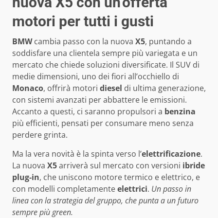
nuova X5 con un’offerta
motori per tutti i gusti
BMW
cambia passo con la nuova
X5
, puntando a
soddisfare una clientela sempre più variegata e un
mercato che chiede soluzioni diversificate. Il SUV di
medie dimensioni, uno dei fiori all’occhiello di
Monaco
, offrirà motori
diesel
di ultima generazione,
con sistemi avanzati per abbattere le emissioni.
Accanto a questi, ci saranno propulsori a
benzina
più efficienti, pensati per consumare meno senza
perdere grinta.
Ma la vera novità è la spinta verso l’
elettrificazione
.
La nuova
X5
arriverà sul mercato con versioni
ibride
plug-in
, che uniscono motore termico e elettrico, e
con modelli completamente
elettrici
.
Un passo in
linea con la strategia del gruppo, che punta a un futuro
sempre più green.