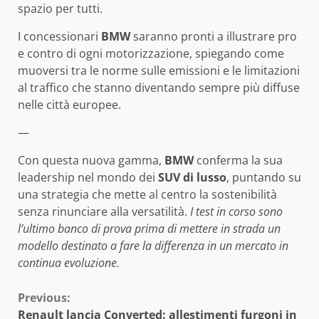
spazio per tutti.
I concessionari
BMW
saranno pronti a illustrare pro
e contro di ogni motorizzazione, spiegando come
muoversi tra le norme sulle emissioni e le limitazioni
al traffico che stanno diventando sempre più diffuse
nelle città europee.
—
Con questa nuova gamma,
BMW
conferma la sua
leadership nel mondo dei
SUV di lusso
, puntando su
una strategia che mette al centro la sostenibilità
senza rinunciare alla versatilità.
I test in corso sono
l’ultimo banco di prova prima di mettere in strada un
modello destinato a fare la differenza in un mercato in
continua evoluzione.
Continue
Previous:
Renault lancia Converted: allestimenti furgoni in