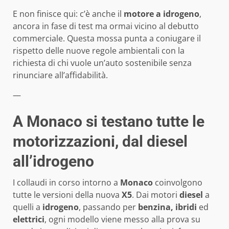
E non finisce qui: c’è anche il
motore a idrogeno
,
ancora in fase di test ma ormai vicino al debutto
commerciale. Questa mossa punta a coniugare il
rispetto delle nuove regole ambientali con la
richiesta di chi vuole un’auto sostenibile senza
rinunciare all’affidabilità.
—
A Monaco si testano tutte le
motorizzazioni, dal diesel
all’idrogeno
I collaudi in corso intorno a
Monaco
coinvolgono
tutte le versioni della nuova
X5
. Dai motori
diesel
a
quelli a
idrogeno
, passando per
benzina, ibridi
ed
elettrici
, ogni modello viene messo alla prova su