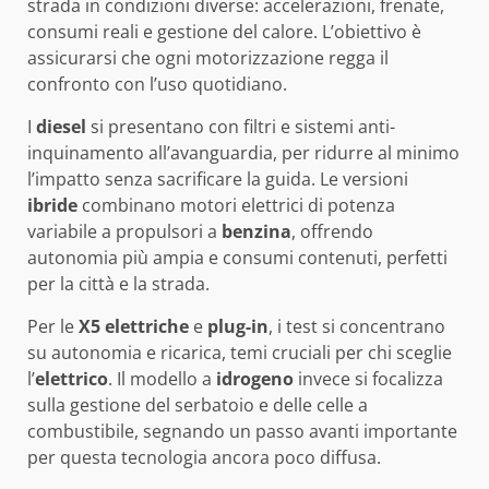
strada in condizioni diverse: accelerazioni, frenate,
consumi reali e gestione del calore. L’obiettivo è
assicurarsi che ogni motorizzazione regga il
confronto con l’uso quotidiano.
I
diesel
si presentano con filtri e sistemi anti-
inquinamento all’avanguardia, per ridurre al minimo
l’impatto senza sacrificare la guida. Le versioni
ibride
combinano motori elettrici di potenza
variabile a propulsori a
benzina
, offrendo
autonomia più ampia e consumi contenuti, perfetti
per la città e la strada.
Per le
X5 elettriche
e
plug-in
, i test si concentrano
su autonomia e ricarica, temi cruciali per chi sceglie
l’
elettrico
. Il modello a
idrogeno
invece si focalizza
sulla gestione del serbatoio e delle celle a
combustibile, segnando un passo avanti importante
per questa tecnologia ancora poco diffusa.