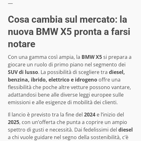
—
Cosa cambia sul mercato: la
nuova BMW X5 pronta a farsi
notare
Con una gamma così ampia, la
BMW X5
si prepara a
giocare un ruolo di primo piano nel segmento dei
SUV di lusso
. La possibilità di scegliere tra
diesel,
benzina, ibrido, elettrico e idrogeno
offre una
flessibilità che poche altre vetture possono vantare,
adattandosi bene alle diverse leggi europee sulle
emissioni e alle esigenze di mobilità dei clienti.
Il lancio è previsto tra la fine del
2024
e l’inizio del
2025
, con un’offerta che punta a coprire un ampio
spettro di gusti e necessità. Dai fedelissimi del
diesel
a chi vuole guidare nel segno della sostenibilità, c’è