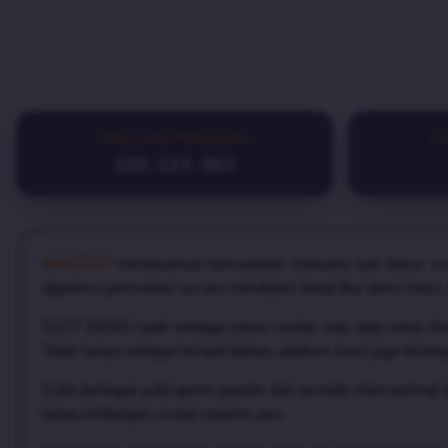
WAKTU77 : Link Situs 
PENILAIAN PENGGUNA
S
120.123.003
WAKTU77
menawarkan kemudahan transaksi luar biasa: mula
algoritma permainan secara mendalam lewat fitur demo kami, la
SLOT DEMO hadir sebagai solusi cerdas satu atap untuk Anda!
Tidak hanya sebagai tempat latihan, platform kami juga teri
Coba berbagai judul game populer dari provider internasional 
tanpa kehilangan modal sepeser pun.