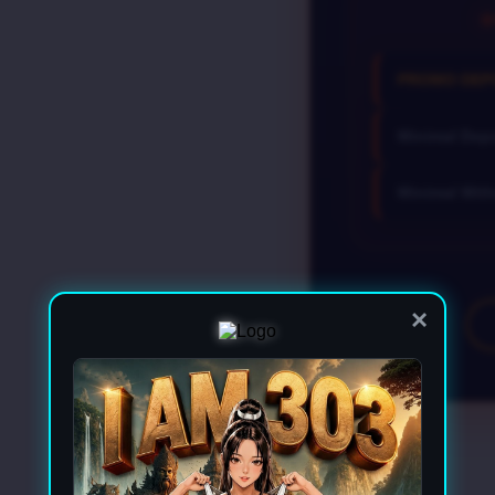
PROMO DEPO
Minimal Depo
Minimal Wit
×