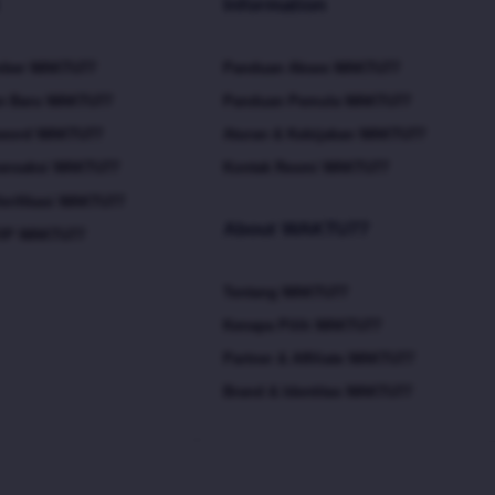
Information
mber WAKTU77
Panduan Akses WAKTU77
un Baru WAKTU77
Panduan Pemula WAKTU77
sword WAKTU77
Aturan & Kebijakan WAKTU77
ransaksi WAKTU77
Kontak Resmi WAKTU77
erifikasi WAKTU77
About WAKTU77
VIP WAKTU77
Tentang WAKTU77
Kenapa Pilih WAKTU77
Partner & Affiliate WAKTU77
Brand & Identitas WAKTU77