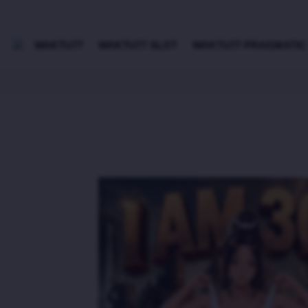
Skip
to
content
WAKTU77
WAKTU77 SLOT
WAKTU77 PRAGMATIC
Buka Info Lebih Lanjut