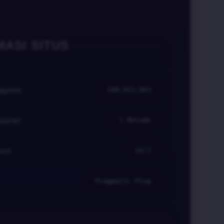
MASI SITUS
ngguna
100.023.003
ayaran
5 Metode
ort
24/7
Pragmatic Play