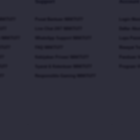
Support
Account
WAKTU77
Pusat Bantuan WAKTU77
Login Me
U77
Live Chat 24/7 WAKTU77
Daftar Ak
k WAKTU77
WhatsApp Support WAKTU77
Lupa Pas
KTU77
FAQ WAKTU77
Riwayat T
77
Kebijakan Privasi WAKTU77
Panduan V
TU77
Syarat & Ketentuan WAKTU77
Program 
77
Responsible Gaming WAKTU77